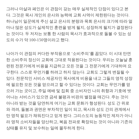
그러나 마샬과 페인은 이 관점이 갖는 매우 실제적인 단점이 있다고 본
다. 그것은 목사 개인의 은사와 능력에 교회 사역이 제한된다는 것이다.
하나님이 일꾼에게 주신 설교 은사의 분량과 목회 은사의 크기에 따라 얼
마나 많은 성도가 실제적인 훈련을 받게 될지, 성장하게 될지가 결정된다
는 것이다. 두 저자는 보통 한 사람의 목사가 효과적으로 돌볼 수 있는 성
도의 수가 약 100-150명이라고 했다.
나아가 이 관점의 커다란 부작용으로 ‘소비주의’를 꼽았다. 이 시대 만연
한 소비주의 정신이 교회에 그대로 적용된다는 것이다. 우리는 오늘날 훈
련된 전문가에게 비용을 지급하고 모든 것을 그 전문가에게 기대하며 요
구한다. 스스로 무언가를 하려고 하지 않는다. 교회도 그렇게 변질될 수
있다. 전문적인 서비스 제공자인 목사에게 비용을 내고 그들의 영적 성장
에 필요한 모든 것을 얻으려고 할 수 있다는 것이다. 교회는 무언가를 얻
으러 가는 곳이고, 주일 예배 및 집회 중 소비자인 나의 취향과 기호에 벗
어나는 서비스가 있으면 금세 불평과 비판의 별점을 매긴다. 주는 것이
아니라 받는 것을 당연하게 여기는 교회 문화가 형성된다. 성도 간 위로
와 격려, 돌봄과 권면은 부차적인 일이 되고, 목사와 성도 간의 관계에서
만 영적 필요가 채워진다고 믿게 된다. 그리스도의 능동적인 제자가 아니
라 영적 소비자들을 양산하고, 복음 전파로 확장되는 것이 아니라 기존의
상태를 유지 및 보수하는 일에 몰두하게 한다.