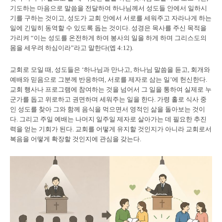
기도하는 마음으로 말씀을 전달하여 하나님께서 성도들 안에서 일하시
기를 구하는 것이고, 성도가 교회 안에서 서로를 세워주고 자라나게 하는
일에 긴밀히 동역할 수 있도록 돕는 것이다. 성경은 목사를 주신 목적을
가리켜 “이는 성도를 온전하게 하여 봉사의 일을 하게 하며 그리스도의
몸을 세우려 하심이라”라고 말한다(엡 4:12).
교회로 모일 때, 성도들은 ‘하나님과 만나고, 하나님 말씀을 듣고, 회개와
예배와 믿음으로 그분께 반응하며, 서로를 제자로 삼는 일’에 헌신한다.
교회 행사나 프로그램에 참여하는 것을 넘어서 그 일을 통하여 실제로 누
군가를 돕고 위로하고 권면하며 세워주는 일을 한다. 가령 홀로 식사 중
인 성도를 찾아 그와 함께 음식을 먹으면서 영적인 삶을 돌아보는 것이
다. 그리고 주일 예배는 나머지 일주일 제자로 살아가는 데 필요한 추진
력을 얻는 기회가 된다. 교회를 어떻게 유지할 것인지가 아니라 교회로서
복음을 어떻게 확장할 것인지에 관심을 갖는다.