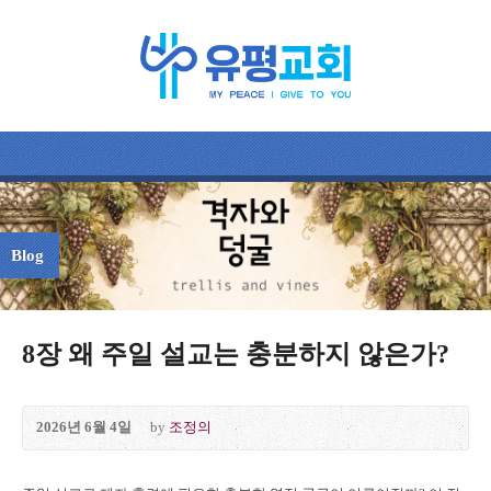
Blog
8장 왜 주일 설교는 충분하지 않은가?
2026년 6월 4일
by
조정의