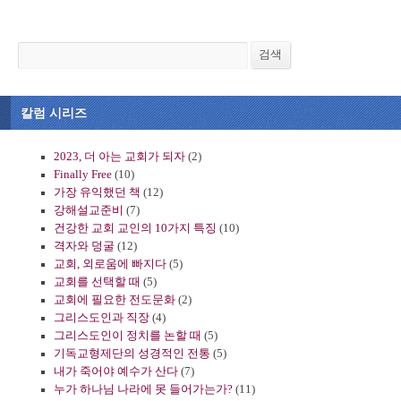
검색
검색
칼럼 시리즈
2023, 더 아는 교회가 되자
(2)
Finally Free
(10)
가장 유익했던 책
(12)
강해설교준비
(7)
건강한 교회 교인의 10가지 특징
(10)
격자와 덩굴
(12)
교회, 외로움에 빠지다
(5)
교회를 선택할 때
(5)
교회에 필요한 전도문화
(2)
그리스도인과 직장
(4)
그리스도인이 정치를 논할 때
(5)
기독교형제단의 성경적인 전통
(5)
내가 죽어야 예수가 산다
(7)
누가 하나님 나라에 못 들어가는가?
(11)