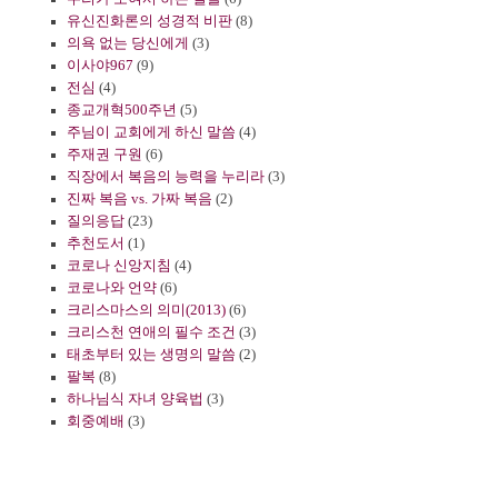
유신진화론의 성경적 비판
(8)
의욕 없는 당신에게
(3)
이사야967
(9)
전심
(4)
종교개혁500주년
(5)
주님이 교회에게 하신 말씀
(4)
주재권 구원
(6)
직장에서 복음의 능력을 누리라
(3)
진짜 복음 vs. 가짜 복음
(2)
질의응답
(23)
추천도서
(1)
코로나 신앙지침
(4)
코로나와 언약
(6)
크리스마스의 의미(2013)
(6)
크리스천 연애의 필수 조건
(3)
태초부터 있는 생명의 말씀
(2)
팔복
(8)
하나님식 자녀 양육법
(3)
회중예배
(3)