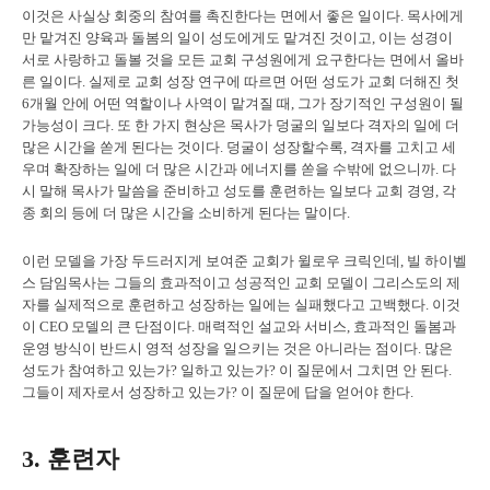
이것은 사실상 회중의 참여를 촉진한다는 면에서 좋은 일이다. 목사에게
만 맡겨진 양육과 돌봄의 일이 성도에게도 맡겨진 것이고, 이는 성경이
서로 사랑하고 돌볼 것을 모든 교회 구성원에게 요구한다는 면에서 올바
른 일이다. 실제로 교회 성장 연구에 따르면 어떤 성도가 교회 더해진 첫
6개월 안에 어떤 역할이나 사역이 맡겨질 때, 그가 장기적인 구성원이 될
가능성이 크다. 또 한 가지 현상은 목사가 덩굴의 일보다 격자의 일에 더
많은 시간을 쏟게 된다는 것이다. 덩굴이 성장할수록, 격자를 고치고 세
우며 확장하는 일에 더 많은 시간과 에너지를 쏟을 수밖에 없으니까. 다
시 말해 목사가 말씀을 준비하고 성도를 훈련하는 일보다 교회 경영, 각
종 회의 등에 더 많은 시간을 소비하게 된다는 말이다.
이런 모델을 가장 두드러지게 보여준 교회가 윌로우 크릭인데, 빌 하이벨
스 담임목사는 그들의 효과적이고 성공적인 교회 모델이 그리스도의 제
자를 실제적으로 훈련하고 성장하는 일에는 실패했다고 고백했다. 이것
이 CEO 모델의 큰 단점이다. 매력적인 설교와 서비스, 효과적인 돌봄과
운영 방식이 반드시 영적 성장을 일으키는 것은 아니라는 점이다. 많은
성도가 참여하고 있는가? 일하고 있는가? 이 질문에서 그치면 안 된다.
그들이 제자로서 성장하고 있는가? 이 질문에 답을 얻어야 한다.
3. 훈련자