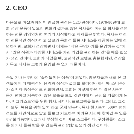
2. CEO
다음으로 마샬과 페인이 언급한 관점은 CEO 관점이다. 1970-80년대 교
회 성장 운동이 일으킨 변화의 결과로 많은 목사들이 자신을 회사를 경영
하는 전문 경영인처럼 여기기 시작했다고 저자들은 밝힌다. 목사는 여전
히 전문적인 성직자이고 설교와 목회적 돌봄 서비스를 제공하는 일에 전
념하지만, 교회가 성장하면서 이제는 “작은 구멍가게를 운영하는 것”에
서 “많은 직원과 다양한 서비스를 가진 기업을 관리하는 것”을 배울 필요
가 생긴 것이다. 교회가 작았을 땐, 고전적인 모델로 충분했지만, 성장을
거두고 나서는 그렇게 운영될 수 없기 때문이다.
주일 예배는 하나의 ‘끌어들이는 상품’이 되었다. 방문자들과 새로 온 고
객들에게 더 매력적인 음악과 장식과 설교를 보여야만 하니까. 소비주의
가 소비자 중심주의로 진화하면서, 교회는 어떻게 하면 더 많은 사람이
듣기 편하고 거북하지 않은 모습을 보일 것인지에 더 관심을 기울이게 된
다. 비그리스도인을 위한 행사, 세미나, 프로그램을 늘린다. 그리고 그것
이 모두 ‘복음을 위한 일’이라고 굳게 믿는다. 목사 한 사람이 500여 명의
성도를 개인적으로 알고 돌보고 기도하며 어려운 시간에 찾아갈 수 있을
까? 불가능하다. 그래서 부상한 것이 바로 소그룹이다. 구성원들이 소그
룹 안에서 돌봄 받을 수 있도록 관리(?)할 필요가 생긴 것이다.