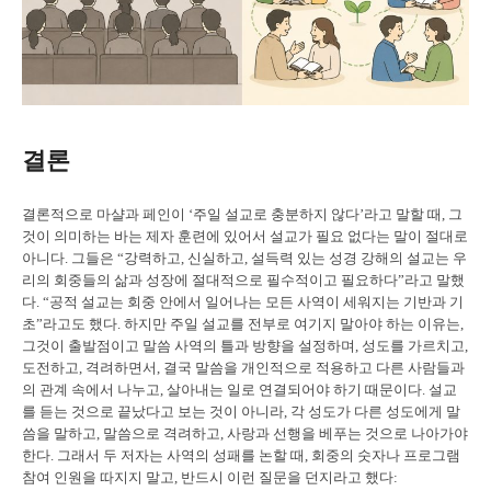
결론
결론적으로 마샬과 페인이 ‘주일 설교로 충분하지 않다’라고 말할 때, 그
것이 의미하는 바는 제자 훈련에 있어서 설교가 필요 없다는 말이 절대로
아니다. 그들은 “강력하고, 신실하고, 설득력 있는 성경 강해의 설교는 우
리의 회중들의 삶과 성장에 절대적으로 필수적이고 필요하다”라고 말했
다. “공적 설교는 회중 안에서 일어나는 모든 사역이 세워지는 기반과 기
초”라고도 했다. 하지만 주일 설교를 전부로 여기지 말아야 하는 이유는,
그것이 출발점이고 말씀 사역의 틀과 방향을 설정하며, 성도를 가르치고,
도전하고, 격려하면서, 결국 말씀을 개인적으로 적용하고 다른 사람들과
의 관계 속에서 나누고, 살아내는 일로 연결되어야 하기 때문이다. 설교
를 듣는 것으로 끝났다고 보는 것이 아니라, 각 성도가 다른 성도에게 말
씀을 말하고, 말씀으로 격려하고, 사랑과 선행을 베푸는 것으로 나아가야
한다. 그래서 두 저자는 사역의 성패를 논할 때, 회중의 숫자나 프로그램
참여 인원을 따지지 말고, 반드시 이런 질문을 던지라고 했다: