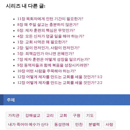
시리즈 내 다른 글:
11장 목회자에게 인턴 기간이 필요한가?
8장 왜 주일 설교는 충분하지 않은가?
6장: 제자 훈련의 핵심은 무엇인가?
4장: 모든 신자가 덩굴 일을 해야 하는가?
1장: 교회 사역은 왜 필요한가?
2장: 일이 먼저인가, 사람이 먼저인가?
5장: 죄책감인가 아니면 은혜인가?
7장 제자 훈련은 어떻게 성장을 일으키는가?
9장 동역자들과 함께 복음을 성장시키려면?
10장 어떤 사람을 주목해야 하는가?
12장 어떻게 제자를 만드는 교회를 세울 것인가? 1/2
12장 어떻게 제자를 만드는 교회를 세울 것인가? 2/2
주제
가치관
강해설교
교리
교회
구원
기도
내가 죽어야 예수가 산다
동성연애
만찬
분별력
사랑