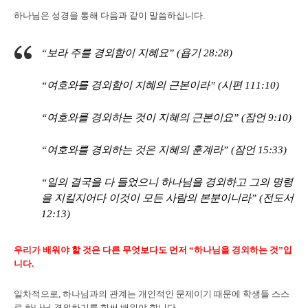
하나님은 성경을 통해 다음과 같이 말씀하십니다.
“보라 주를 경외함이 지혜요” (욥기 28:28)
“여호와를 경외함이 지혜의 근본이라” (시편 111:10)
“여호와를 경외하는 것이 지혜의 근본이요” (잠언 9:10)
“여호와를 경외하는 것은 지혜의 훈계라” (잠언 15:33)
“일의 결국을 다 들었으니 하나님을 경외하고 그의 명령
을 지킬지어다 이것이 모든 사람의 본분이니라” (전도서
12:13)
우리가 배워야 할 것은 다른 무엇보다도 먼저 “하나님을 경외하는 것”입
니다.
일차적으로, 하나님과의 관계는 개인적인 문제이기 때문에 학생들 스스
로 하나님 경외하기를 힘써 배워야 합니다.