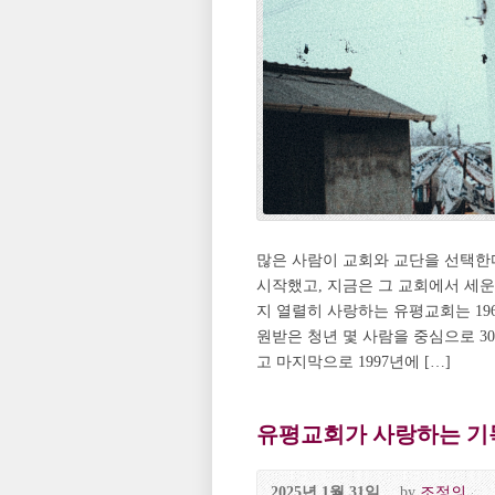
많은 사람이 교회와 교단을 선택한
시작했고, 지금은 그 교회에서 세운
지 열렬히 사랑하는 유평교회는 19
원받은 청년 몇 사람을 중심으로 30여
고 마지막으로 1997년에 […]
유평교회가 사랑하는 기독
2025년 1월 31일
by
조정의