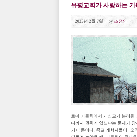
유평교회가 사랑하는 기독
2025년 2월 7일
by
조정의
로마 가톨릭에서 개신교가 분리된 가
디까지 권위가 있느냐는 문제가 당
기 때문이다. 종교 개혁자들이 “오