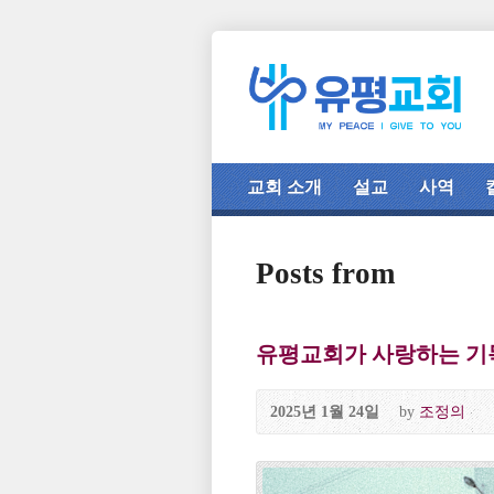
교회 소개
설교
사역
Posts from
유평교회가 사랑하는 기
2025년 1월 24일
by
조정의