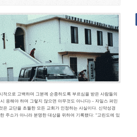
시적으로 고백하며 그분께 순종하도록 부르심을 받은 사람들의
시 응해야 하며 그렇지 않으면 아무것도 아니다) – 자일스 퍼민
것은 교단을 초월한 모든 교회가 인정하는 사실이다. 신약성경
한 주소가 아니라 분명한 대상을 위하여 기록됐다: “고린도에 있