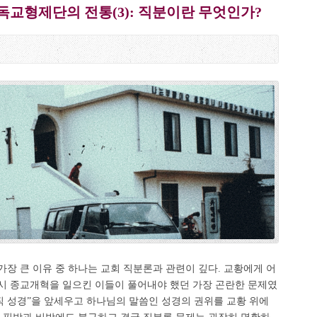
교형제단의 전통(3): 직분이란 무엇인가?
장 큰 이유 중 하나는 교회 직분론과 관련이 깊다. 교황에게 어
시 종교개혁을 일으킨 이들이 풀어내야 했던 가장 곤란한 문제였
직 성경”을 앞세우고 하나님의 말씀인 성경의 권위를 교황 위에