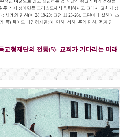
필수적인 예전으로 믿고 실천하는 것과 달리 종교개혁의 정신을
 두 가지 성례만을 그리스도께서 명령하시고 그래서 교회가 성
례와 만찬(마 28:18-20; 고전 11:23-26). 교단마다 실천이 조
례 등) 용어도 다양하지만(예: 만찬, 성찬, 주의 만찬, 떡과 잔
교형제단의 전통(5): 교회가 기다리는 미래