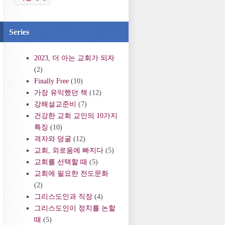
Series
2023, 더 아는 교회가 되자
(2)
Finally Free
(10)
가장 유익했던 책
(12)
강해설교준비
(7)
건강한 교회 교인의 10가지
특징
(10)
격자와 덩굴
(12)
교회, 외로움에 빠지다
(5)
교회를 선택할 때
(5)
교회에 필요한 전도문화
(2)
그리스도인과 직장
(4)
그리스도인이 정치를 논할
때
(5)