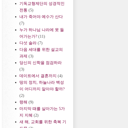
기독교형제단의 성경적인
전통
(5)
내가 죽어야 예수가 산다
(7)
누가 하나님 나라에 못 들
어가는가?
(11)
다섯 솔라
(7)
다음 세대를 위한 설교의
과제
(3)
당신의 신학을 점검하라
(3)
데이트에서 결혼까지
(4)
땅의 정치, 하늘나라 백성
이 어디까지 알아야 할까?
(2)
령해
(9)
마지막 때를 살아가는 5가
지 지혜
(2)
새 해, 교회를 위한 축복 기