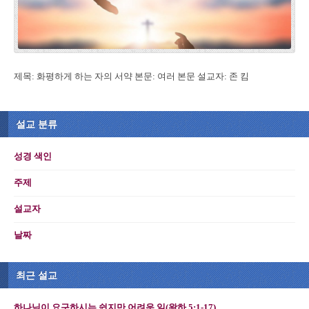
제목: 화평하게 하는 자의 서약 본문: 여러 본문 설교자: 존 킴
설교 분류
성경 색인
주제
설교자
날짜
최근 설교
하나님이 요구하시는 쉽지만 어려운 일(왕하 5:1-17)