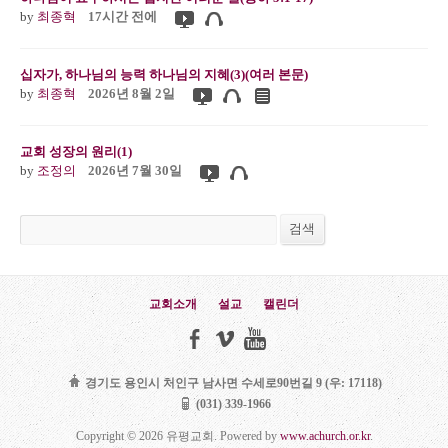
by
최종혁
17시간 전에
십자가, 하나님의 능력 하나님의 지혜(3)(여러 본문)
by
최종혁
2026년 8월 2일
교회 성장의 원리(1)
by
조정의
2026년 7월 30일
검색
검색
교회소개
설교
캘린더
경기도 용인시 처인구 남사면 수세로90번길 9 (우: 17118)
(031) 339-1966
Copyright © 2026 유평교회. Powered by
www.achurch.or.kr
.