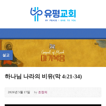
설교
하나님 나라의 비유(막 4:21-34)
2026년 5월 17일
by
조정의