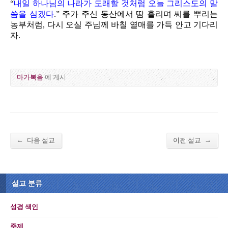
“
내일 하나님의 나라가 도래할 것처럼 오늘 그리스도의 말
씀을 심겠다
.” 주가 주신 동산에서 땀 흘리며 씨를 뿌리는
농부처럼, 다시 오실 주님께 바칠 열매를 가득 안고 기다리
자.
마가복음
에 게시
←
→
다음 설교
이전 설교
설교 분류
성경 색인
주제