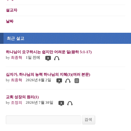
설교자
날짜
최근 설교
하나님이 요구하시는 쉽지만 어려운 일(왕하 5:1-17)
by
최종혁
1일 전에
십자가, 하나님의 능력 하나님의 지혜(3)(여러 본문)
by
최종혁
2026년 8월 2일
교회 성장의 원리(1)
by
조정의
2026년 7월 30일
검색
검색