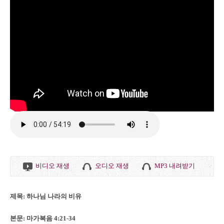
비디오 재생
오디오 재생
MP3 내려받기
제목: 하나님 나라의 비유
본문: 마가복음 4:21-34