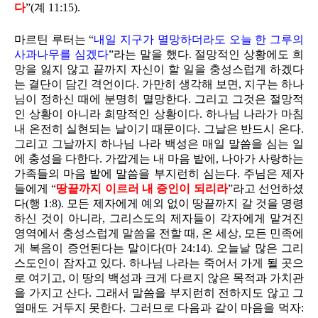
다
”(계 11:15).
마르틴 루터는 “
내일 지구가 멸망하더라도 오늘 한 그루의
사과나무를 심겠다
”라는 말을 했다. 절망적인 상황에도 희
망을 잃지 않고 끝까지 자신이 할 일을 충성스럽게 하겠다
는 결단이 담긴 격언이다. 가만히 생각해 보면, 지구는 하나
님이 정하신 때에 분명히 멸망한다. 그리고 그것은 절망적
인 상황이 아니라 희망적인 상황이다. 하나님 나라가 마침
내 온전히 실현되는 날이기 때문이다. 그날은 반드시 온다.
그리고 그날까지 하나님 나라 백성은 매일 말씀을 심는 일
에 충성을 다한다. 가깝게는 내 마음 밭에, 나아가 사랑하는
가족들의 마음 밭에 말씀을 부지런히 심는다. 주님은 제자
들에게 “
땅끝까지 이르러 내 증인이 되리라
”라고 선언하셨
다(행 1:8). 모든 제자에게 예외 없이 땅끝까지 갈 것을 명령
하신 것이 아니라, 그리스도의 제자들이 각자에게 맡겨진
영역에서 충성스럽게 말씀을 전할 때, 온 세상, 모든 민족에
게 복음이 증언된다는 말이다(마 24:14). 오늘날 많은 그리
스도인이 잠자고 있다. 하나님 나라는 죽어서 가게 될 곳으
로 여기고, 이 땅의 백성과 크게 다르지 않은 목적과 가치관
을 가지고 산다. 그래서 말씀을 부지런히 전하지도 않고 그
열매도 거두지 못한다. 그러므로 다음과 같이 마음을 먹자: