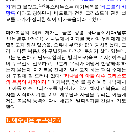
150
자
’라고 불렀고,
유스티누스는 마가복음을 ‘
베드로의 비
망록
’이라고 칭하면서, 베드로가 전한 그리스도에 관한 설
교를 마가가 정리한 책이 마가복음이라고 했다.
마가복음의 대표 저자는 물론 성령 하나님이시다(딤후
3:16; 벧후 1:20-21). 하나님께서 마가를 통하여 우리에게 전
달하고자 하신 말씀을, 오류나 부족함 없이 계시하셨다. 그
러나 다른 복음서와 구별되는 마가의 문체가 살아 있는데,
그는 단순하고 단도직입적인 방식으로(속보 기사) 예수님
이 누구신지 선포하고, 그분께 우리가 어떻게 반응해야 하
는지 묻는다. 마가복음 전체가 말하고자 하는 핵심 주제는
첫 구절에 잘 드러나 있다: “
하나님의 아들 예수 그리스도
의 복음의 시작이라
.” 마가복음 강해를 통하여 하나님께서
그 아들 예수 그리스도를 당신에게 알게 하시고 복음의 역
사를 시작하시기를, 이미 예수님과 사귐을 누리는 이들에
게는 복음의 능력이 다시 새롭게 발휘되기를 간절히 기도
한다.
1. 예수님은 누구신가?