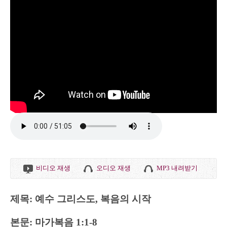
비디오 재생
오디오 재생
MP3 내려받기
제목: 예수 그리스도, 복음의 시작
본문: 마가복음 1:1-8