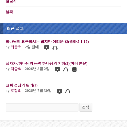
설교자
날짜
최근 설교
하나님이 요구하시는 쉽지만 어려운 일(왕하 5:1-17)
by
최종혁
2일 전에
십자가, 하나님의 능력 하나님의 지혜(3)(여러 본문)
by
최종혁
2026년 8월 2일
교회 성장의 원리(1)
by
조정의
2026년 7월 30일
검색
검색