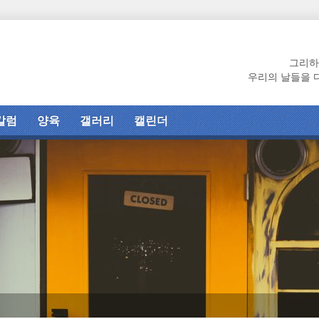
그리하
우리의 날들을 
칼럼
양육
갤러리
캘린더