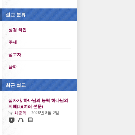
설교 분류
성경 색인
주제
설교자
날짜
최근 설교
십자가, 하나님의 능력 하나님의
지혜(3)(여러 본문)
by
최종혁
2026년 8월 2일