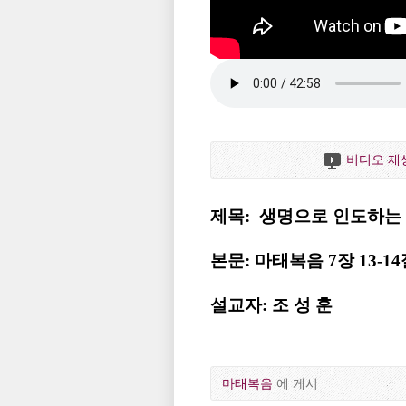
비디오 재
제목: 생명으로 인도하는
본문: 마태복음 7장 13-1
설교자: 조 성 훈
마태복음
에 게시