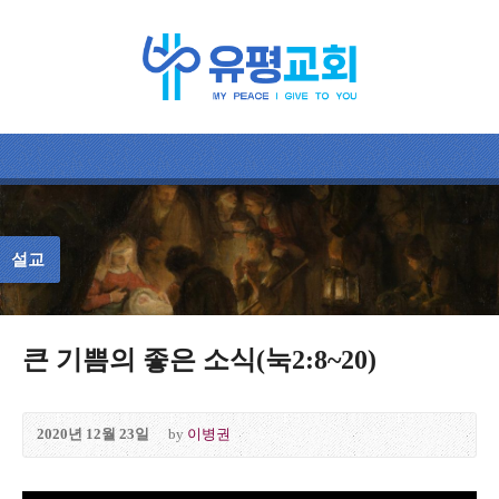
설교
큰 기쁨의 좋은 소식(눅2:8~20)
2020년 12월 23일
by
이병권