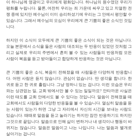
이 하나님께 영광이고 우리에게 평화입니다. 하나님의 원수였던 우리가
평화를 누립니다. 물론, 여전히 우리는 죄 가운데 싸우고 있고 치열한 전
쟁 중에 있지만 예수님이 이미 승리하셨기에 우리는 그 안에서 평안할 수
있습니다. 그래서 예수님의 오심이 우리에게 큰 기쁨의 좋은 소식인 것입
니다.
하지만 이 소식이 모두에게 큰 기쁨의 좋은 소식이 되는 것은 아닙니다.
오늘 본문에서 소식을 들은 사람의 대조되는 두 반응이 있었던 것처럼 그
리고 실제로 우리의 주변에서 흔히 볼 수 있는 사람들의 반응처럼 모든
사람이 복음을 듣고 받아들이고 합당하게 반응하는 것은 아닙니다.
큰 기쁨의 좋은 소식, 복음이 전해졌을 때 사람들은 다양하게 반응합니
다. 어떤 사람은 듣지 않습니다. 관심이 없습니다. 딴 생각을 합니다. 한
귀로 듣고 한 귀로 흘립니다. 그냥 멍하니 있는 겁니다. 이런 모습은 우리
와는 상관없는 일, 교회 밖에서만 볼 수 있는 일일까요? 안타까운 사실은
이런 태도를 교회 안에서도 볼 수 있다는 것입니다. 말씀이 전해졌을 때
교회에서도 사람들의 다양한 반응들을 볼 수 있습니다. 열심히 말씀을 듣
는 사람이 있는가 하면 그냥 그 자리에서 자신의 시간을 보내는 사람도
있습니다. 때때로 말씀을 듣고 놀라기는 하지만 잠깐 반응하기도 하지만
그것으로 끝입니다. 말씀으로 인해 삶이 변하거나 내 생각이나 행동이 바
뀌지는 않습니다. 말씀은 말씀이고 나는 나입니다. 나는 말씀과 별개로
살아가는 겁니다.