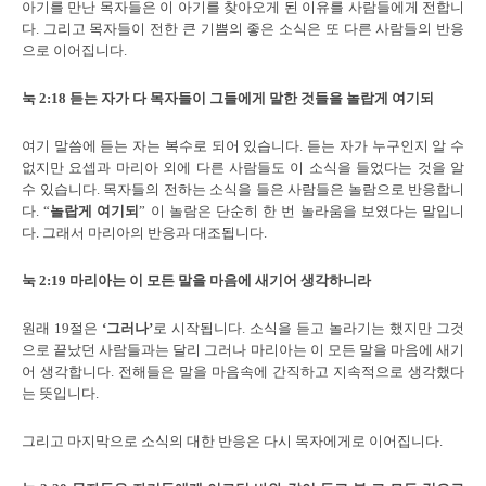
아기를 만난 목자들은 이 아기를 찾아오게 된 이유를 사람들에게 전합니
다. 그리고 목자들이 전한 큰 기쁨의 좋은 소식은 또 다른 사람들의 반응
으로 이어집니다.
눅
2:18
듣는 자가 다 목자들이 그들에게 말한 것들을 놀랍게 여기되
여기 말씀에 듣는 자는 복수로 되어 있습니다. 듣는 자가 누구인지 알 수
없지만 요셉과 마리아 외에 다른 사람들도 이 소식을 들었다는 것을 알
수 있습니다. 목자들의 전하는 소식을 들은 사람들은 놀람으로 반응합니
다. “
놀랍게 여기되
” 이 놀람은 단순히 한 번 놀라움을 보였다는 말입니
다. 그래서 마리아의 반응과 대조됩니다.
눅
2:19
마리아는 이 모든 말을 마음에 새기어 생각하니라
원래 19절은
‘
그러나
’
로 시작됩니다. 소식을 듣고 놀라기는 했지만 그것
으로 끝났던 사람들과는 달리 그러나 마리아는 이 모든 말을 마음에 새기
어 생각합니다. 전해들은 말을 마음속에 간직하고 지속적으로 생각했다
는 뜻입니다.
그리고 마지막으로 소식의 대한 반응은 다시 목자에게로 이어집니다.