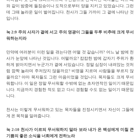
와 같이 밤중에 들짐승이나 도적으로부터 양을 지키고 있었습니다. 그런
데 그때 놀라운 일이 벌어집니다. 천사가 그들 가까이 그 곁에 나타난 것
입니다.
눅
2:9
주의 사자가 곁에 서고 주의 영광이 그들을 두루 비추매 크게 무서
워하는지라
만약에 여러분이 이런 일을 겪는다면 어떨 것 같습니까? 어느 날 밤에 천
사가 눈앞에 나타난 것입니다. 어떨까요? 캄캄한 밤에 갑자기 주위가 환
하게 밝아지면서 누군가가 곁에 서있습니다. 정말 심장이 내려앉는 것처
럼 깜짝 놀라며 주저앉지 않을까요? 비명을 지르며 사람들을 부르지 않
을까요? 아마 목자들도 그런 마음이었을 것입니다. 목자들도 크게 무서
워합니다. 이 일은 정말 무서워할 수밖에 없는 초자연적인 일이기 때문입
니다. 지금까지 경험한 적도 없고 다시 경험할 수도 없는 일이기 때문입
니다.
천사는 이렇게 무서워하고 있는 목자들을 진정시키면서 자신이 그들에
게 온 목적을 알려줍니다.
눅
2:10
천사가 이르되 무서워하지 말라 보라 내가 온 백성에게 미칠 큰
기쁨의 좋은 소식을 너희에게 전하노라