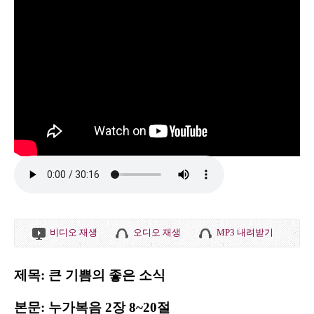
비디오 재생
오디오 재생
MP3 내려받기
제목: 큰 기쁨의 좋은 소식
본문: 누가복음 2장 8~20절