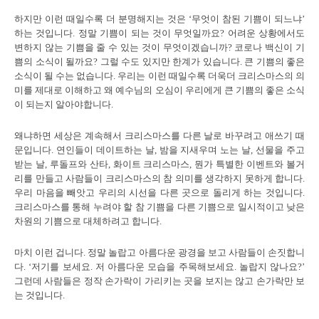
하지만 이런 때일수록 더 분명해지는 것은 ‘무엇이 참된 기쁨이 되느냐’
하는 것입니다. 정말 기쁨이 되는 것이 무엇일까요? 어려운 상황에서도
변하지 않는 기쁨을 줄 수 있는 것이 무엇이겠습니까? 코로나 백신이 기
쁨의 소식이 될까요? 그럴 수도 있지만 한계가 있습니다. 큰 기쁨의 좋은
소식이 될 수는 없습니다. 우리는 이런 때일수록 더욱더 크리스마스의 의
미를 제대로 이해하고 왜 예수님의 오심이 우리에게 큰 기쁨의 좋은 소식
이 되는지 알아야합니다.
왜냐하면 세상은 계속해서 크리스마스를 다른 날로 바꾸려고 애쓰기 때
문입니다. 연인들이 데이트하는 날, 밤을 지새우며 노는 날, 선물을 주고
받는 날, 루돌프와 산타, 화이트 크리스마스, 뭔가 특별한 이벤트와 볼거
리를 만들고 사람들이 크리스마스의 참 의미를 생각하지 못하게 합니다.
우리 마음을 빼앗고 우리의 시선을 다른 곳으로 돌리게 하는 것입니다.
크리스마스를 통해 누려야 할 참 기쁨을 다른 기쁨으로 일시적이고 낮은
차원의 기쁨으로 대체하려고 합니다.
마치 이런 겁니다. 정말 놀랍고 아름다운 광경을 보고 사람들이 손짓합니
다. ‘저기를 보세요. 저 아름다운 모습을 주목해보세요. 놀랍지 않나요?’
그런데 사람들은 정작 손가락이 가리키는 곳을 보지는 않고 손가락만 보
는 것입니다.