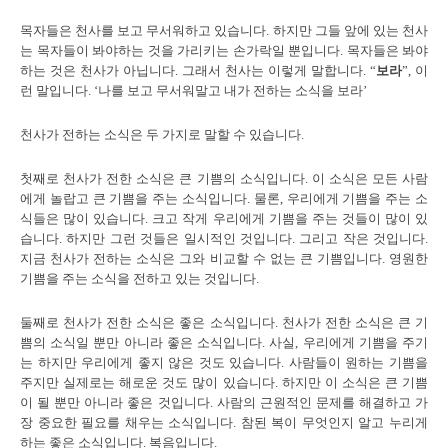
목자들은 천사를 보고 무서워하고 있습니다. 하지만 그들 앞에 있는 천사
는 목자들이 봐야하는 것을 가리키는 손가락일 뿐입니다. 목자들은 봐야
하는 것은 천사가 아닙니다. 그래서 천사는 이렇게 말합니다. “
보라
”, 이
런 말입니다. ‘나를 보고 무서워말고 내가 전하는 소식을 보라’
천사가 전하는 소식은 두 가지로 말할 수 있습니다.
첫째로 천사가 전한 소식은 큰 기쁨의 소식입니다. 이 소식은 모든 사람
에게 놀랍고 큰 기쁨을 주는 소식입니다. 물론, 우리에게 기쁨을 주는 소
식들은 많이 있습니다. 크고 작게 우리에게 기쁨을 주는 것들이 많이 있
습니다. 하지만 그런 것들은 일시적인 것입니다. 그리고 작은 것입니다.
지금 천사가 전하는 소식은 그와 비교할 수 없는 큰 기쁨입니다. 영원한
기쁨을 주는 소식을 전하고 있는 것입니다.
둘째로 천사가 전한 소식은 좋은 소식입니다. 천사가 전한 소식은 큰 기
쁨의 소식일 뿐만 아니라 좋은 소식입니다. 사실, 우리에게 기쁨을 주기
는 하지만 우리에게 좋지 않은 것도 있습니다. 사람들이 원하는 기쁨을
주지만 실제로는 해로운 것도 많이 있습니다. 하지만 이 소식은 큰 기쁨
이 될 뿐만 아니라 좋은 것입니다. 사람의 근원적인 문제를 해결하고 가
장 중요한 필요를 채우는 소식입니다. 참된 복이 무엇인지 알고 누리게
하는 좋은 소식입니다. 복음입니다.