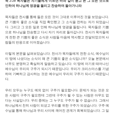
눅
2:20
목자들은 자기들에게 이르던 바와 같이 듣고 본 그 모든 것으로
인하여 하나님께 영광을 돌리고 찬송하며 돌아가니라
목자들은 천사를 통해 들은 모든 것이 그대로 이루어진 것을 보았습니다.
큰 기쁨의 좋은 소식을 직접 확인했고 그 소식을 전하는 자가 되었습니
다. 그리고 그 모든 일로 인해 하나님께 영광을 돌립니다. 목자들은 기쁨
으로 하나님을 찬송했고 다시 자기 자리로 돌아갑니다. 천사가 목자들에
게 전한 큰 기쁨의 좋은 소식은 사람들 마음에 역사했고 전달되었으며 사
람들의 반응으로 이어졌습니다.
이렇게 본문을 살펴보았습니다. 천사가 목자들에게 전한 소식, 예수님이
이 땅에 나셨다는 소식이 왜 큰 기쁨의 좋은 소식입니까? 오늘 본문에서
너무도 분명하고 확실하게 말씀하고 있습니다. 이 땅에 아기로 태어나신
예수님이 우리의 구주가 되시기 때문입니다. 우리가 크리스마스를 기념
하며 기뻐하고 감사하는 것은 예수님이 우리의 구주가 되시기 때문입니
다.
우리 모두는 누구도 예외 없이 구주가 필요합니다. 문제가 되는 것은 모
든 사람이 구주가 필요한데 그런데 구주가 될 수 있는 사람은 아무도 없
다는 사실입니다. 우리 중에는 그 누구도 구주가 될 수 없습니다. 그래서
하나님께서 친히 사람이 되셨고 우리를 위한 구주가 되셨습니다. 구주 예
수님을 통해 하나님과 우리 사이에 깨어진 관계가 회복되었습니다. 그 일