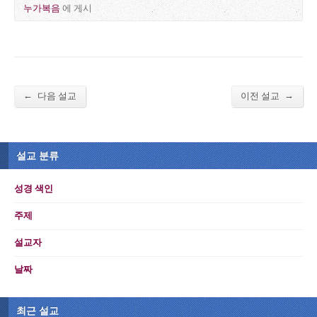
누가복음
에 게시
←
→
다음 설교
이전 설교
설교 분류
성경 색인
주제
설교자
날짜
최근 설교