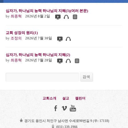
십자가, 하나님의 능력 하나님의 지혜(3)(여러 본문)
by
최종혁
2026년 8월 2일
교회 성장의 원리(1)
by
조정의
2026년 7월 30일
십자가, 하나님의 능력 하나님의 지혜(2)
by
최종혁
2026년 7월 28일
검색
검색
교회소개
설교
캘린더
경기도 용인시 처인구 남사면 수세로90번길 9 (우: 17118)
(031) 339-1966