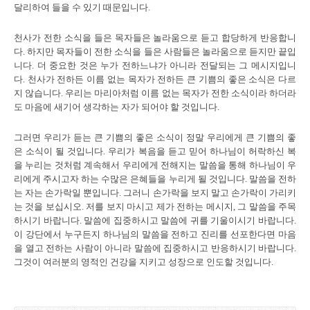
달리하여 들을 수 있기 때문입니다.
천사가 전한 소식을 들은 목자들은 놀라움으로 듣고 합당하게 반응합니
다. 하지만 목자들이 전한 소식을 들은 사람들은 놀라움으로 듣지만 끝입
니다. 더 중요한 것은 누가 전하느냐가 아니라 전달되는 그 메시지입니
다. 천사가 전하든 이름 없는 목자가 전하든 큰 기쁨의 좋은 소식은 다르
지 않습니다. 우리는 마리아처럼 이름 없는 목자가 전한 소식이라 하더라
도 마음에 새기어 생각하는 자가 되어야 할 것입니다.
그러면 우리가 듣는 큰 기쁨의 좋은 소식이 정말 우리에게 큰 기쁨의 좋
은 소식이 될 것입니다. 우리가 복음을 듣고 믿어 하나님이 허락하신 복
을 누리는 것처럼 계속해서 우리에게 전해지는 말씀을 통해 하나님이 우
리에게 주시고자 하는 수많은 은혜들을 누리게 될 것입니다. 말씀을 전하
는 자는 손가락일 뿐입니다. 그러니 손가락을 보지 말고 손가락이 가리키
는 것을 보십시오. 저를 보지 마시고 제가 전하는 메시지, 그 말씀을 주목
하시기 바랍니다. 말씀에 집중하시고 말씀에 귀를 기울이시기 바랍니다.
이 강단에서 누구든지 하나님의 말씀을 전하고 진리를 선포한다면 마음
을 열고 전하는 사람이 아니라 말씀에 집중하시고 반응하시기 바랍니다.
그것이 여러분의 영적인 건강을 지키고 성장으로 인도할 것입니다.