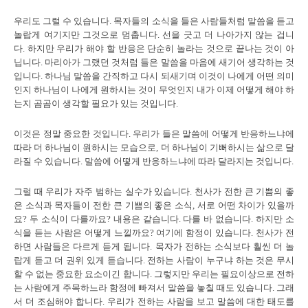
우리도 그럴 수 있습니다. 목자들의 소식을 들은 사람들처럼 말씀을 듣고
놀랍게 여기지만 그것으로 멈춥니다. 선을 긋고 더 나아가지 않는 겁니
다. 하지만 우리가 해야 할 반응은 단순히 놀라는 것으로 끝나는 것이 아
닙니다. 마리아가 그랬던 것처럼 들은 말씀을 마음에 새기어 생각하는 것
입니다. 하나님 말씀을 간직하고 다시 되새기며 이것이 나에게 어떤 의미
인지 하나님이 나에게 원하시는 것이 무엇인지 내가 이제 어떻게 해야 하
는지 곰곰이 생각할 필요가 있는 것입니다.
이것은 정말 중요한 것입니다. 우리가 들은 말씀에 어떻게 반응하느냐에
따라 더 하나님이 원하시는 모습으로, 더 하나님이 기뻐하시는 삶으로 달
라질 수 있습니다. 말씀에 어떻게 반응하느냐에 따라 달라지는 것입니다.
그럴 때 우리가 자주 범하는 실수가 있습니다. 천사가 전한 큰 기쁨의 좋
은 소식과 목자들이 전한 큰 기쁨의 좋은 소식, 서로 어떤 차이가 있을까
요? 두 소식이 다를까요? 내용은 같습니다. 다를 바 없습니다. 하지만 소
식을 듣는 사람은 어떻게 느낄까요? 여기에 함정이 있습니다. 천사가 전
하면 사람들은 다르게 듣게 됩니다. 목자가 전하는 소식보다 훨씬 더 놀
랍게 듣고 더 권위 있게 듣습니다. 전하는 사람이 누구냐 하는 것은 무시
할 수 없는 중요한 요소이긴 합니다. 그렇지만 우리는 필요이상으로 전하
는 사람에게 주목하느라 함정에 빠져서 말씀을 놓칠 때도 있습니다. 그래
서 더 조심해야 합니다. 우리가 전하는 사람을 보고 말씀에 대한 태도를