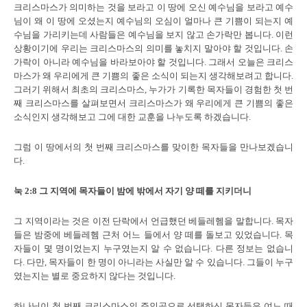
크리스마스가 의미하는 것을 보라고 이 땅에 오신 예수님을 보라고 예수
님이 왜 이 땅에 오셨는지 예수님의 오심이 얼마나 큰 기쁨이 되는지 예
수님을 가리키는데 사람들은 예수님을 보지 않고 손가락만 봅니다. 이런
상황이기에 우리는 크리스마스의 의미를 놓치지 말아야 할 것입니다. 손
가락이 아니라 예수님을 바라보아야 할 것입니다. 그래서 오늘은 크리스
마스가 왜 우리에게 큰 기쁨의 좋은 소식이 되는지 생각해보려고 합니다.
그러기 위해서 최초의 크리스마스, 누가가 기록한 목자들이 경험한 첫 번
째 크리스마스를 살펴보면서 크리스마스가 왜 우리에게 큰 기쁨의 좋은
소식인지 생각해보고 그에 대한 교훈을 나누도록 하겠습니다.
그럼 이 땅에서의 첫 번째 크리스마스를 맞이한 목자들을 만나보겠습니
다.
눅
2:8
그 지역에 목자들이 밤에 밖에서 자기 양 떼를 지키더니
그 지역이라는 것은 이전 단락에서 언급했던 베들레헴을 말합니다. 목자
들은 밤중에 베들레헴 근처 어느 들에서 양 떼를 돌보고 있었습니다. 목
자들이 몇 명이었는지 누구였는지 알 수 없습니다. 다른 정보는 없습니
다. 다만, 목자들이 한 명이 아니라는 사실만 알 수 있습니다. 그들이 누구
였는지는 별로 중요하지 않다는 것입니다.
하나님이 첫 번째 크리스마스의 주인공으로 선택하신 목자들은 여느 때