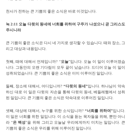
천사가 전하는 큰 기쁨의 좋은 소식은 바로 이것입니다.
눅
2:11
오늘 다윗의 동네에 너희를 위하여 구주가 나셨으니 곧 그리스도
주시니라
큰 기쁨의 좋은 소식은 다시 네 가지로 생각할 수 있습니다. 때와 장소, 그
리고 대상과 내용입니다.
첫째, 때에 대해서 언제입니까? “
오늘
”입니다. 오늘 이 일이 이루어졌습
니다. 그동안의 오랜 기다림이 모두 끝이 났습니다. 드디어 오늘 이 일이
성취되었습니다. 큰 기쁨의 좋은 소식은 이미 이루어진 일입니다.
둘째, 장소에 대해서, 어디입니까?
“
다윗의 동네
”
입니다. 하나님이 약속
하신 대로 이 일은 다윗의 자손을 통해 다윗의 동네, 베들레헴에서 성취
된 일입니다. 큰 기쁨의 좋은 소식은 약속대로 이루어진 일입니다.
셋째, 대상에 대해서, 누구를 위한 소식입니까?
“
너희를 위하여
”
입니다.
이 일은 너희를 위한 일입니다. 이 소식을 듣는 목자들을 위해, 뿐만 아니
라 “
온 백성
”을 위해 그리고 오늘날 우리에게까지 미치는 일입니다. 큰
기쁨의 좋은 소식은 우리를 위해 이루어진 일입니다.