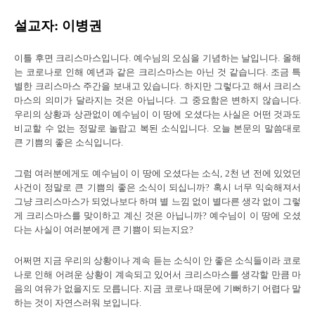
설교자: 이병권
이틀 후면 크리스마스입니다. 예수님의 오심을 기념하는 날입니다. 올해
는 코로나로 인해 예년과 같은 크리스마스는 아닌 것 같습니다. 조금 특
별한 크리스마스 주간을 보내고 있습니다. 하지만 그렇다고 해서 크리스
마스의 의미가 달라지는 것은 아닙니다. 그 중요함은 변하지 않습니다.
우리의 상황과 상관없이 예수님이 이 땅에 오셨다는 사실은 어떤 것과도
비교할 수 없는 정말로 놀랍고 복된 소식입니다. 오늘 본문의 말씀대로
큰 기쁨의 좋은 소식입니다.
그럼 여러분에게도 예수님이 이 땅에 오셨다는 소식, 2천 년 전에 있었던
사건이 정말로 큰 기쁨의 좋은 소식이 되십니까? 혹시 너무 익숙해져서
그냥 크리스마스가 되었나보다 하며 별 느낌 없이 별다른 생각 없이 그렇
게 크리스마스를 맞이하고 계신 것은 아닙니까? 예수님이 이 땅에 오셨
다는 사실이 여러분에게 큰 기쁨이 되는지요?
어쩌면 지금 우리의 상황이나 계속 듣는 소식이 안 좋은 소식들이라 코로
나로 인해 어려운 상황이 계속되고 있어서 크리스마스를 생각할 만큼 마
음의 여유가 없을지도 모릅니다. 지금 코로나 때문에 기뻐하기 어렵다 말
하는 것이 자연스러워 보입니다.