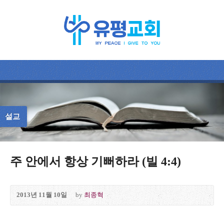
설교
주 안에서 항상 기뻐하라 (빌 4:4)
2013년 11월 10일
by
최종혁