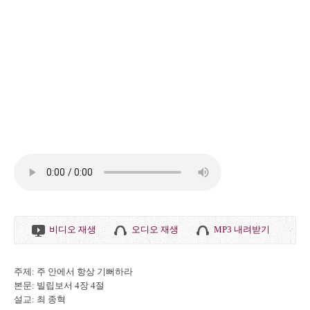
비디오 재생
오디오 재생
MP3 내려받기
주제: 주 안에서 항상 기뻐하라
본문: 빌립보서 4장 4절
설교: 최 종혁