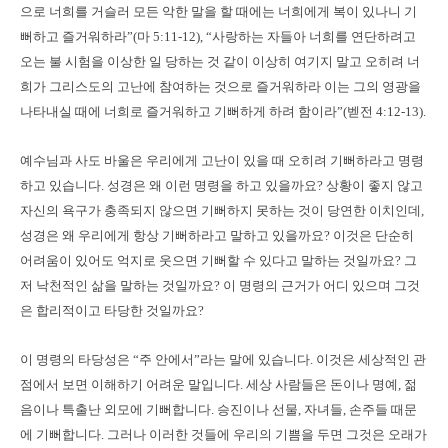
으로 너희를 거슬러 모든 악한 말을 할 때에는 너희에게 복이 있나니 기
뻐하고 즐거워하라”(마 5:11-12), “사랑하는 자들아 너희를 연단하려고
오는 불 시험을 이상한 일 당하는 것 같이 이상히 여기지 말고 오히려 너
희가 그리스도의 고난에 참여하는 것으로 즐거워하라 이는 그의 영광을
나타내실 때에 너희로 즐거워하고 기뻐하게 하려 함이라”(벧전 4:12-13).
예수님과 사도 바울은 우리에게 고난이 있을 때 오히려 기뻐하라고 명령
하고 있습니다. 성경은 왜 이런 명령을 하고 있을까요? 상황이 좋지 않고
자신의 욕구가 충족되지 않으면 기뻐하지 못하는 것이 당연한 이치인데,
성경은 왜 우리에게 항상 기뻐하라고 말하고 있을까요? 이것은 단순히
어려움이 있어도 억지로 웃으면 기뻐할 수 있다고 말하는 것일까요? 그
저 낙천적인 삶을 말하는 것일까요? 이 명령의 근거가 어디 있으며 그것
은 합리적이고 타당한 것일까요?
이 명령의 타당성은 “주 안에서”라는 말에 있습니다. 이것은 세상적인 관
점에서 보면 이해하기 어려운 말입니다. 세상 사람들은 돈이나 명예, 젊
음이나 특출난 외모에 기뻐합니다. 승진이나 선물, 자녀들, 손주들 때문
에 기뻐합니다. 그러나 이러한 것들에 우리의 기쁨을 두면 그것은 오래가