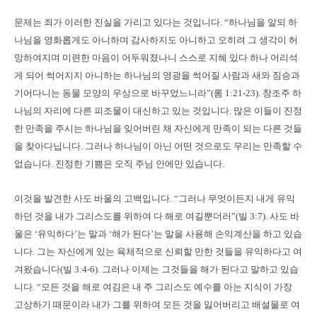
문제는 죄가 이러한 진실을 가리고 있다는 것입니다. “하나님을 알되 하
나님을 영화롭게도 아니하며 감사하지도 아니하고 오히려 그 생각이 허
망하여지며 미련한 마음이 어두워졌나니 스스로 지혜 있다 하나 어리석
게 되어 썩어지지 아니하는 하나님의 영광을 썩어질 사람과 새와 짐승과
기어다니는 동물 모양의 우상으로 바꾸었느니라”(롬 1:21-23). 창조주 하
나님의 자리에 다른 피조물이 대신하고 있는 것입니다. 많은 이들이 진정
한 만족을 주시는 하나님을 잊어버린 채 자신에게 만족이 되는 다른 것들
을 찾아다닙니다. 그러나 하나님이 아닌 어떤 것으로도 우리는 만족할 수
없습니다. 진정한 기쁨은 오직 주님 안에만 있습니다.
이것을 발견한 사도 바울의 고백입니다. “그러나 무엇이든지 내게 유익
하던 것을 내가 그리스도를 위하여 다 해로 여길뿐더러”(빌 3:7). 사도 바
울은 ‘유익하다’는 말과 ‘해가 된다’는 말을 사용해 손익계산을 하고 있습
니다. 그는 자신에게 있는 육체적으로 신뢰할 만한 것들을 유익하다고 여
겨왔습니다(빌 3:4-6). 그러나 이제는 그것들을 해가 된다고 말하고 있습
니다. “모든 것을 해로 여김은 내 주 그리스도 예수를 아는 지식이 가장
고상하기 때문이라 내가 그를 위하여 모든 것을 잃어버리고 배설물로 여