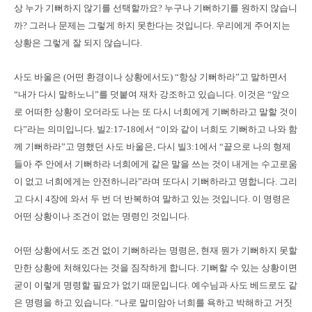
상 누가 기뻐하지 않기를 선택할까요? 누구나 기뻐하기를 원하지 않습니
까? 그러나 문제는 그렇게 하지 못한다는 것입니다. 우리에게 주어지는
상황은 그렇게 잘 되지 않습니다.
사도 바울은 (어떤 환경이나 상황에서도) “항상 기뻐하라”고 말하면서
“내가 다시 말하노니”를 덧붙여 재차 강조하고 있습니다. 이것은 “앞으
로 어떠한 상황이 오더라도 나는 또 다시 너희에게 기뻐하라고 말할 것이
다”라는 의미입니다. 빌2:17-18에서 “이와 같이 너희도 기뻐하고 나와 함
께 기뻐하라”고 명했던 사도 바울은, 다시 빌3:1에서 “끝으로 나의 형제
들아 주 안에서 기뻐하라 너희에게 같은 말을 쓰는 것이 내게는 수고로움
이 없고 너희에게는 안전하니라”라며 또다시 기뻐하라고 명합니다. 그리
고 다시 4장에 와서 두 번 더 반복하여 말하고 있는 것입니다. 이 명령은
어떤 상황이나 조건이 없는 명령인 것입니다.
어떤 상황에서도 조건 없이 기뻐하라는 명령은, 현재 뭔가 기뻐하지 못할
만한 상황에 처해있다는 것을 짐작하게 합니다. 기뻐할 수 있는 상황이면
굳이 이렇게 명령할 필요가 없기 때문입니다. 예수님과 사도 베드로도 같
은 명령을 하고 있습니다. “나로 말미암아 너희를 욕하고 박해하고 거짓