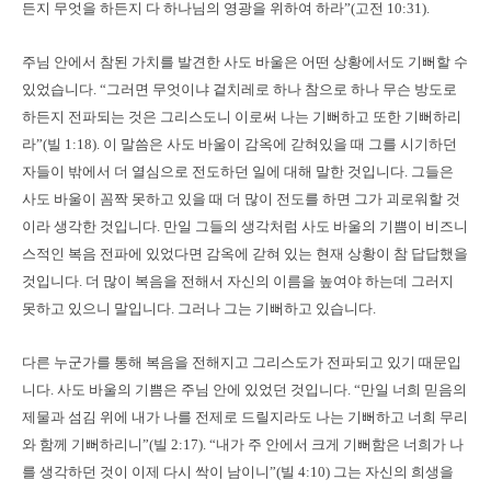
든지 무엇을 하든지 다 하나님의 영광을 위하여 하라”(고전 10:31).
주님 안에서 참된 가치를 발견한 사도 바울은 어떤 상황에서도 기뻐할 수
있었습니다. “그러면 무엇이냐 겉치레로 하나 참으로 하나 무슨 방도로
하든지 전파되는 것은 그리스도니 이로써 나는 기뻐하고 또한 기뻐하리
라”(빌 1:18). 이 말씀은 사도 바울이 감옥에 갇혀있을 때 그를 시기하던
자들이 밖에서 더 열심으로 전도하던 일에 대해 말한 것입니다. 그들은
사도 바울이 꼼짝 못하고 있을 때 더 많이 전도를 하면 그가 괴로워할 것
이라 생각한 것입니다. 만일 그들의 생각처럼 사도 바울의 기쁨이 비즈니
스적인 복음 전파에 있었다면 감옥에 갇혀 있는 현재 상황이 참 답답했을
것입니다. 더 많이 복음을 전해서 자신의 이름을 높여야 하는데 그러지
못하고 있으니 말입니다. 그러나 그는 기뻐하고 있습니다.
다른 누군가를 통해 복음을 전해지고 그리스도가 전파되고 있기 때문입
니다. 사도 바울의 기쁨은 주님 안에 있었던 것입니다. “만일 너희 믿음의
제물과 섬김 위에 내가 나를 전제로 드릴지라도 나는 기뻐하고 너희 무리
와 함께 기뻐하리니”(빌 2:17). “내가 주 안에서 크게 기뻐함은 너희가 나
를 생각하던 것이 이제 다시 싹이 남이니”(빌 4:10) 그는 자신의 희생을