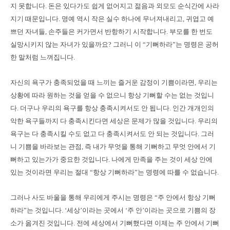
지 못합니다. 돈은 있다가도 쉽게 없어지고 젊음과 외모도 순식간에 사라
지기 때문입니다. 명예 역시 작은 실수 하나에 무너져내리고, 귀엽고 예
쁘던 자녀들, 손주들은 커가면서 반항하기 시작합니다. 부모를 한 번도
실망시키지 않는 자녀가 있을까요? 그러니 이 “기뻐하라”는 명령은 공허
한 말처럼 느껴집니다.
자신의 욕구가 충족되었을 때 느끼는 즐거운 감정이 기쁨이라면, 우리는
상황에 따라 원하는 것을 얻을 수 없으니 항상 기뻐할 수는 없는 것입니
다. 더구나 우리의 욕구를 항상 충족시켜서도 안 됩니다. 인간 개개인의
악한 욕구들까지 다 충족시킨다면 세상은 문제가 많을 것입니다. 우리의
욕구는 다 충족시킬 수도 없고 다 충족시켜서도 안 되는 것입니다. 그러
니 기쁨을 바라보는 관점, 즉 내가 무엇을 통해 기뻐하고 무엇 안에서 기
뻐하고 있는가가 중요한 것입니다. 나에게 만족을 주는 것이 세상 안에
있는 것이라면 우리는 절대 “항상 기뻐하라”는 명령에 따를 수 없습니다.
그러나 사도 바울을 통해 우리에게 주시는 명령은 “주 안에서 항상 기뻐
하라”는 것입니다. ‘세상’이라는 곳에서 ‘주 안’이라는 곳으로 기쁨의 장
소가 옮겨진 것입니다. 전에 세상에서 기뻐했다면 이제는 주 안에서 기뻐