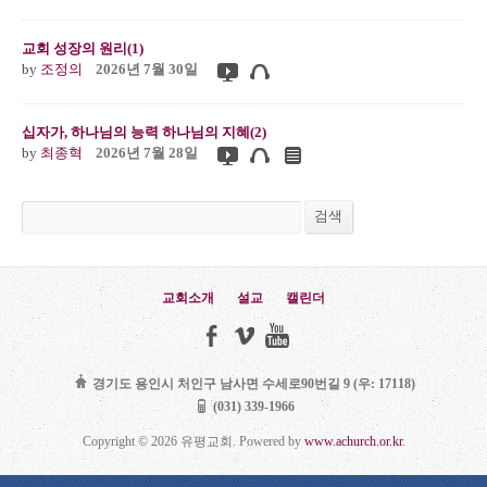
교회 성장의 원리(1)
by
조정의
2026년 7월 30일
십자가, 하나님의 능력 하나님의 지혜(2)
by
최종혁
2026년 7월 28일
검색
검색
교회소개
설교
캘린더
경기도 용인시 처인구 남사면 수세로90번길 9 (우: 17118)
(031) 339-1966
Copyright © 2026 유평교회. Powered by
www.achurch.or.kr
.