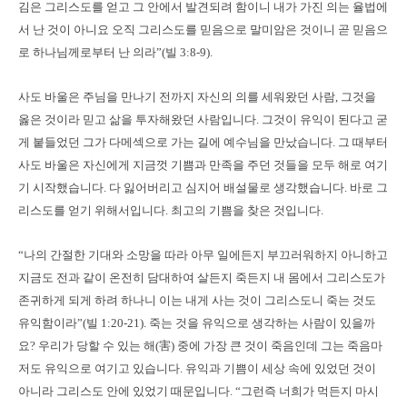
김은 그리스도를 얻고 그 안에서 발견되려 함이니 내가 가진 의는 율법에
서 난 것이 아니요 오직 그리스도를 믿음으로 말미암은 것이니 곧 믿음으
로 하나님께로부터 난 의라”(빌 3:8-9).
사도 바울은 주님을 만나기 전까지 자신의 의를 세워왔던 사람, 그것을
옳은 것이라 믿고 삶을 투자해왔던 사람입니다. 그것이 유익이 된다고 굳
게 붙들었던 그가 다메섹으로 가는 길에 예수님을 만났습니다. 그 때부터
사도 바울은 자신에게 지금껏 기쁨과 만족을 주던 것들을 모두 해로 여기
기 시작했습니다. 다 잃어버리고 심지어 배설물로 생각했습니다. 바로 그
리스도를 얻기 위해서입니다. 최고의 기쁨을 찾은 것입니다.
“나의 간절한 기대와 소망을 따라 아무 일에든지 부끄러워하지 아니하고
지금도 전과 같이 온전히 담대하여 살든지 죽든지 내 몸에서 그리스도가
존귀하게 되게 하려 하나니 이는 내게 사는 것이 그리스도니 죽는 것도
유익함이라”(빌 1:20-21). 죽는 것을 유익으로 생각하는 사람이 있을까
요? 우리가 당할 수 있는 해(害) 중에 가장 큰 것이 죽음인데 그는 죽음마
저도 유익으로 여기고 있습니다. 유익과 기쁨이 세상 속에 있었던 것이
아니라 그리스도 안에 있었기 때문입니다. “그런즉 너희가 먹든지 마시