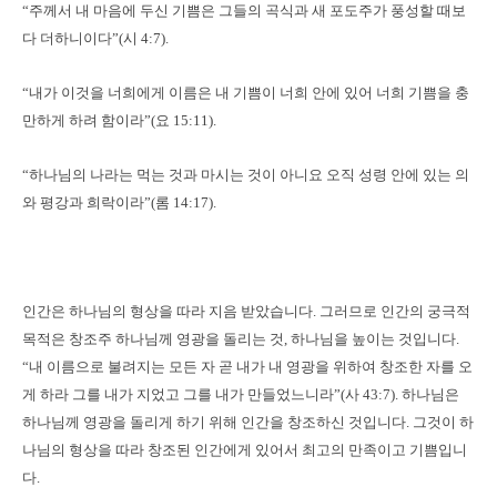
“주께서 내 마음에 두신 기쁨은 그들의 곡식과 새 포도주가 풍성할 때보
다 더하니이다”(시 4:7).
“내가 이것을 너희에게 이름은 내 기쁨이 너희 안에 있어 너희 기쁨을 충
만하게 하려 함이라”(요 15:11).
“하나님의 나라는 먹는 것과 마시는 것이 아니요 오직 성령 안에 있는 의
와 평강과 희락이라”(롬 14:17).
인간은 하나님의 형상을 따라 지음 받았습니다. 그러므로 인간의 궁극적
목적은 창조주 하나님께 영광을 돌리는 것, 하나님을 높이는 것입니다.
“내 이름으로 불려지는 모든 자 곧 내가 내 영광을 위하여 창조한 자를 오
게 하라 그를 내가 지었고 그를 내가 만들었느니라”(사 43:7). 하나님은
하나님께 영광을 돌리게 하기 위해 인간을 창조하신 것입니다. 그것이 하
나님의 형상을 따라 창조된 인간에게 있어서 최고의 만족이고 기쁨입니
다.