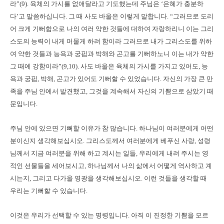
라”(9). 육체의 가시를 없애달라고 기도했는데 주님은 ‘은혜가 충분하
다’고 말씀하십니다. 그 때 사도 바울은 이렇게 말합니다. “그러므로 도리
어 크게 기뻐함으로 나의 여러 약한 것들에 대하여 자랑하리니 이는 그리
스도의 능력이 내게 머물게 하려 함이라 그러므로 내가 그리스도를 위하
여 약한 것들과 능욕과 궁핍과 박해와 곤고를 기뻐하노니 이는 내가 약한
그 때에 강함이라”(9,10). 사도 바울은 육체의 가시를 가지고 있어도, 능
욕과 궁핍, 박해, 곤고가 있어도 기뻐할 수 있었습니다. 자신의 가장 큰 만
족을 주님 안에서 발견했고, 그것을 계속해서 자신의 기쁨으로 삼았기 때
문입니다.
주님 안에 있으면 기뻐할 이유가 참 많습니다. 하나님이 여러분에게 어떤
분이신지 생각해보십시오. 그리스도께서 여러분에게 베푸신 사랑, 성령
님께서 지금 여러분을 위해 하고 계시는 일들, 우리에게 내려 주시는 영
적인 선물들을 세어보시고, 하나님께서 나의 삶에서 어떻게 역사하고 계
시는지, 그리고 다가올 영광을 생각해보십시오. 이런 것들을 생각할 때
우리는 기뻐할 수 있습니다.
이것은 우리가 선택할 수 있는 명령입니다. 아직 이 진정한 기쁨을 모르