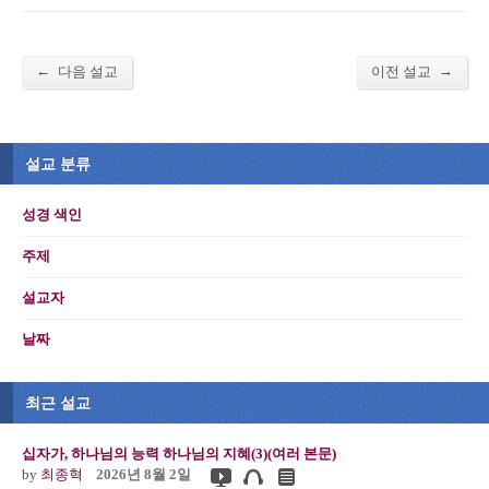
←
→
다음 설교
이전 설교
설교 분류
성경 색인
주제
설교자
날짜
최근 설교
십자가, 하나님의 능력 하나님의 지혜(3)(여러 본문)
by
최종혁
2026년 8월 2일