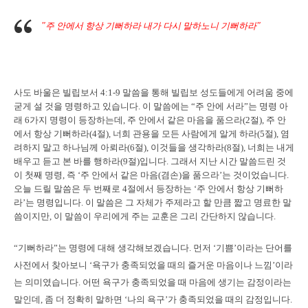
"
주 안에서 항상 기뻐하라 내가 다시 말하노니 기뻐하라
"
사도 바울은 빌립보서 4:1-9 말씀을 통해 빌립보 성도들에게 어려움 중에
굳게 설 것을 명령하고 있습니다. 이 말씀에는 “주 안에 서라”는 명령 아
래 6가지 명령이 등장하는데, 주 안에서 같은 마음을 품으라(2절), 주 안
에서 항상 기뻐하라(4절), 너희 관용을 모든 사람에게 알게 하라(5절), 염
려하지 말고 하나님께 아뢰라(6절), 이것들을 생각하라(8절), 너희는 내게
배우고 듣고 본 바를 행하라(9절)입니다. 그래서 지난 시간 말씀드린 것
이 첫째 명령, 즉 ‘주 안에서 같은 마음(겸손)을 품으라’는 것이었습니다.
오늘 드릴 말씀은 두 번째로 4절에서 등장하는 ‘주 안에서 항상 기뻐하
라’는 명령입니다. 이 말씀은 그 자체가 주제라고 할 만큼 짧고 명료한 말
씀이지만, 이 말씀이 우리에게 주는 교훈은 그리 간단하지 않습니다.
“기뻐하라”는 명령에 대해 생각해보겠습니다. 먼저 ‘기쁨’이라는 단어를
사전에서 찾아보니 ‘욕구가 충족되었을 때의 즐거운 마음이나 느낌’이라
는 의미였습니다. 어떤 욕구가 충족되었을 때 마음에 생기는 감정이라는
말인데, 좀 더 정확히 말하면 ‘나의 욕구’가 충족되었을 때의 감정입니다.