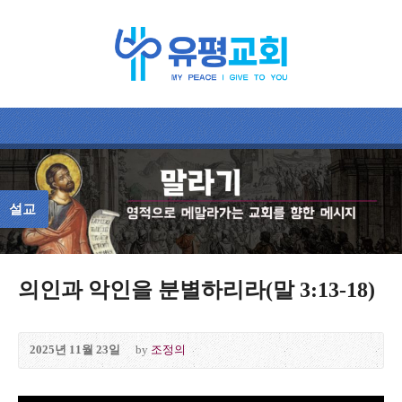
설교
의인과 악인을 분별하리라(말 3:13-18)
2025년 11월 23일
by
조정의