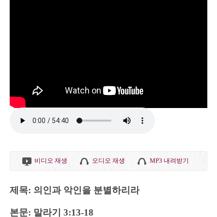
비디오 재생
오디오 재생
MP3 내려받기
제목: 의인과 악인을 분별하리라
본문: 말라기 3:13-18