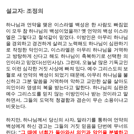
설교자: 조정의
하나님과 언약을 맺은 이스라엘 백성은 한 사람도 빠짐없
이 모두 참 하나님의 백성이었을까? 옛 언약의 백성 이스라
엘은 그렇다고 철석같이 믿었다. 이방인은 아무리 하나님
을 경외하고 경건하게 살려고 노력해도 하나님이 심판하기
로 작정한 악인이고, 이스라엘은 아무리 하나님을 거역하
고 방탕하게 산다고 해도 하나님이 축복하기로 선택한 의
인이라고 믿었다(선민사상). 그런데, 오늘날 많은 기독교인
도 이런 심각한 거짓 사상에 빠져 있다. 예수 그리스도의 보
혈로 새 언약의 백성이 되었기 때문에, 아무리 하나님을 불
신하고 그분 말씀을 거역하며 악하고 교만한 삶을 살아도
의인이라 영생의 복을 받는다고 말한다. 하나님의 심판은
예수 그리스도를 믿지 않는 이방인이나 받는 것이라고 말
하면서, 그들의 도덕적 청결함과 겸손이 무슨 소용이냐고
비웃는다.
하지만, 하나님께서 당신의 사자, 말라기를 통하여 언약의
백성에게 하신 경고는 그들의 거짓 믿음을 단번에 무너뜨
린다: “
그 때에 너희가 돌아와서 의인과 악인을 분별하고