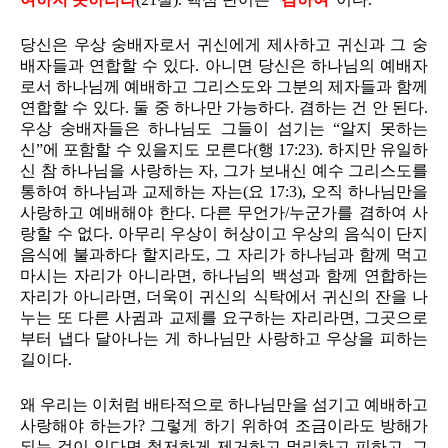
당신은 우상 숭배자로서 귀신에게 제사하고 귀신과 그 숭
배자들과 연합할 수 있다. 아니면 당신은 하나님의 예배자
로서 하나님께 예배하고 그리스도와 그분의 제자들과 함께
연합할 수 있다. 둘 중 하나만 가능하다. 겸하는 건 안 된다.
우상 숭배자들은 하나님도 그들이 섬기는 “알지 못하는
신”에 포함할 수 있을지도 모른다(행 17:23). 하지만 유일하
신 참 하나님을 사랑하는 자, 그가 보내신 예수 그리스도를
통하여 하나님과 교제하는 자는(요 17:3), 오직 하나님만을
사랑하고 예배해야 한다. 다른 무언가/누군가를 겸하여 사
랑할 수 없다. 아무리 우상이 허상이고 우상의 음식이 단지
음식에 불과하다 할지라도, 그 자리가 하나님과 함께 먹고
마시는 자리가 아니라면, 하나님의 백성과 함께 연합하는
자리가 아니라면, 더욱이 귀신의 식탁에서 귀신의 잔을 나
누는 또 다른 사귐과 교제를 요구하는 자리라면, 그곳으로
부터 냅다 달아나는 게 하나님만 사랑하고 우상을 피하는
길이다.
왜 우리는 이처럼 배타적으로 하나님만을 섬기고 예배하고
사랑해야 하는가? 그렇게 하기 위하여 조금이라도 방해가
되는 것이 있다면 철저하게 제거하고 멀리하고 피하고, 그