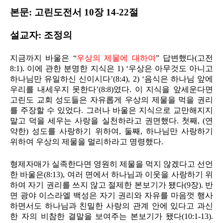
본문: 고린도전서 10장 14-22절
설교자: 조정의
지금까지 바울은 “
우상의 제물에 대하여
” 답변했다(고전
8:1). 이에 관한 분명한 지식은 1) ‘우상은 아무것도 아니고
하나님만 유일하신 신이시다’(8:4), 2) ‘음식은 하나님 앞에
우리를 내세우지 못한다’(8:8)였다. 이 지식을 앞세운다면
고린도 교회 성도들은 자유롭게 우상의 제물을 먹을 권리
를 주장할 수 있었다. 그러나 바울은 지식으로 교만해지지
말고 덕을 세우는 사랑을 실천하라고 권면했다. 첫째, (연
약한) 성도를 사랑하기 위하여, 둘째, 하나님만 사랑하기
위하여 우상의 제물을 멀리하라고 명령했다.
형제자매가 실족한다면 영원히 제물을 먹지 않겠다고 선언
한 바울은(8:13), 여러 면에서 하나님과 이웃을 사랑하기 위
하여 자기 권리를 쓰지 않고 절제한 본보기가 됐다(9장). 반
면 광야 이스라엘 백성은 자기 권리와 자유를 마음껏 행사
하면서도 하나님과 친밀한 사랑의 관계 안에 있다고 과신
한 자의 비참한 결말을 보여주는 본보기가 됐다(10:1-13).