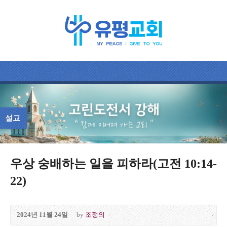
설교
우상 숭배하는 일을 피하라(고전 10:14-
22)
2024년 11월 24일
by
조정의