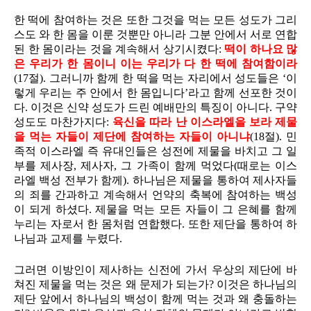
한 떡에 참여하는 것은 또한 그것을 먹는 모든 성도가 그리
스도 와 한 몸을 이룬 것뿐만 아니라 그분 안에서 서로 연합
된 한 몸이라는 것을 계속해서 상기시켰다:
떡이 하나요 많
은 우리가 한 몸이니 이는 우리가 다 한 떡에 참여함이라
(17절). 그러니까 함께 한 떡을 먹는 자리에서 성도들은 ‘이
렇게 우리는 주 안에서 한 몸입니다’라고 함께 선포한 것이
다. 이것은 신약 성도가 드린 예배만의 특징이 아니다. 구약
성도도 마찬가지다:
육신을 따라 난 이스라엘을 보라 제물
을 먹는 자들이 제단에 참여하는 자들이 아니냐
(18절). 민
족적 이스라엘 즉 유대인들은 성전에 제물을 바치고 그 일
부를 제사장, 제사자, 그 가족이 함께 먹었다(때로는 이스
라엘 백성 전부가 함께). 하나님은 제물을 통하여 제사자들
의 죄를 간과하고 계속해서 언약의 축복에 참여하는 백성
이 되게 하셨다. 제물을 먹는 모든 자들이 그 은혜를 함께
누리는 자로서 한 몸처럼 연합했다. 또한 제단을 통하여 하
나님과 교제를 누렸다.
그러면 이방인이 제사하는 신전에 가서 우상의 제단에 바
쳐진 제물을 먹는 것은 왜 문제가 되는가? 이것은 하나님의
제단 앞에서 하나님의 백성이 함께 먹는 것과 왜 충돌하는