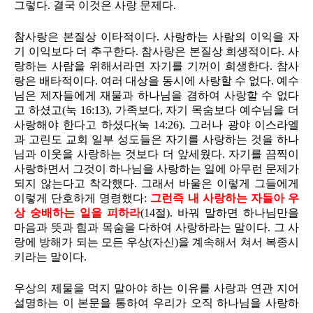
그렇다. 결국 이것은 사랑 문제다.
참사랑은 본질상 이타적이다. 사랑하는 사람의 이익을 자
기 이익보다 더 추구한다. 참사랑은 본질상 희생적이다. 사
랑하는 사람을 위해서라면 자기를 기꺼이 희생한다. 참사
랑은 배타적이다. 여러 대상을 동시에 사랑할 수 없다. 예수
님은 제자들에게 재물과 하나님을 겸하여 사랑할 수 없다
고 하셨고(눅 16:13), 가족보다, 자기 목숨보다 예수님을 더
사랑해야 한다고 하셨다(눅 14:26). 그러나 광야 이스라엘
과 고린도 교회 일부 성도들은 자기를 사랑하는 것을 하나
님과 이웃을 사랑하는 것보다 더 앞세웠다. 자기를 끔찍이
사랑하면서 그것이 하나님을 사랑하는 일에 아무런 문제가
되지 않는다고 착각했다. 그래서 바울은 이렇게 그들에게
이렇게 단호하게 명령했다:
그런즉 내 사랑하는 자들아 우
상 숭배하는 일을 피하라
(14절). 바꿔 말하면 하나님만을
마음과 뜻과 힘과 목숨을 다하여 사랑하라는 말이다. 그 사
랑에 방해가 되는 모든 우상(자신)을 계속해서 쳐서 복종시
키라는 말이다.
우상의 제물을 먹지 말아야 하는 이유를 사랑과 연관 지어
설명하는 이 본문을 통하여 우리가 오직 하나님을 사랑하