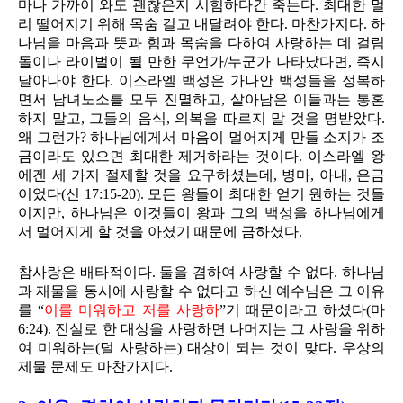
마나 가까이 와도 괜찮은지 시험하다간 죽는다. 최대한 멀
리 떨어지기 위해 목숨 걸고 내달려야 한다. 마찬가지다. 하
나님을 마음과 뜻과 힘과 목숨을 다하여 사랑하는 데 걸림
돌이나 라이벌이 될 만한 무언가/누군가 나타났다면, 즉시
달아나야 한다. 이스라엘 백성은 가나안 백성들을 정복하
면서 남녀노소를 모두 진멸하고, 살아남은 이들과는 통혼
하지 말고, 그들의 음식, 의복을 따르지 말 것을 명받았다.
왜 그런가? 하나님에게서 마음이 멀어지게 만들 소지가 조
금이라도 있으면 최대한 제거하라는 것이다. 이스라엘 왕
에겐 세 가지 절제할 것을 요구하셨는데, 병마, 아내, 은금
이었다(신 17:15-20). 모든 왕들이 최대한 얻기 원하는 것들
이지만, 하나님은 이것들이 왕과 그의 백성을 하나님에게
서 멀어지게 할 것을 아셨기 때문에 금하셨다.
참사랑은 배타적이다. 둘을 겸하여 사랑할 수 없다. 하나님
과 재물을 동시에 사랑할 수 없다고 하신 예수님은 그 이유
를 “
이를 미워하고 저를 사랑하
”기 때문이라고 하셨다(마
6:24). 진실로 한 대상을 사랑하면 나머지는 그 사랑을 위하
여 미워하는(덜 사랑하는) 대상이 되는 것이 맞다. 우상의
제물 문제도 마찬가지다.