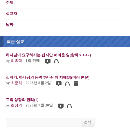
주제
설교자
날짜
최근 설교
하나님이 요구하시는 쉽지만 어려운 일(왕하 5:1-17)
by
최종혁
1일 전에
십자가, 하나님의 능력 하나님의 지혜(3)(여러 본문)
by
최종혁
2026년 8월 2일
교회 성장의 원리(1)
by
조정의
2026년 7월 30일
검색
검색