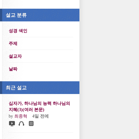
설교 분류
성경 색인
주제
설교자
날짜
최근 설교
십자가, 하나님의 능력 하나님의
지혜(3)(여러 본문)
by
최종혁
4일 전에