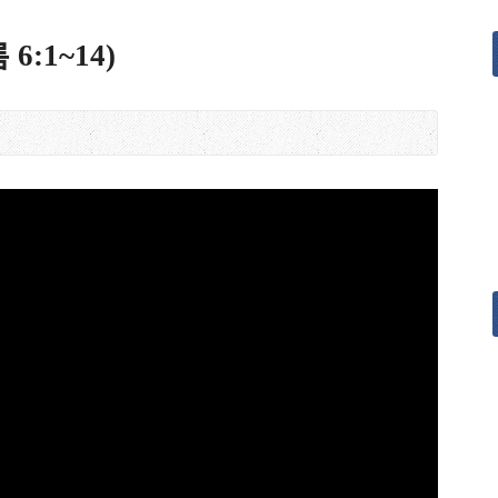
:1~14)