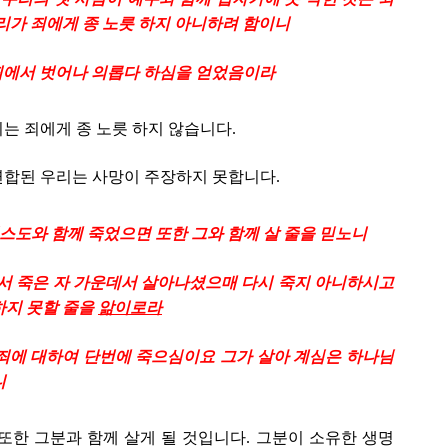
리가 죄에게 종 노릇 하지 아니하려 함이니
가 죄에서 벗어나 의롭다 하심을 얻었음이라
는 죄에게 종 노릇 하지 않습니다.
합된 우리는 사망이 주장하지 못합니다.
그리스도와 함께 죽었으면 또한 그와 함께 살 줄을 믿노니
께서 죽은 자 가운데서 살아나셨으매 다시 죽지 아니하시고
하지 못할 줄을
앎이로라
은 죄에 대하여 단번에 죽으심이요 그가 살아 계심은 하나님
니
또한 그분과 함께 살게 될 것입니다. 그분이 소유한 생명