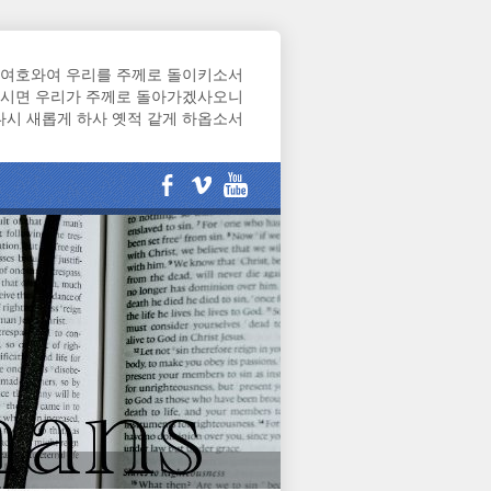
여호와여 우리를 주께로 돌이키소서
시면 우리가 주께로 돌아가겠사오니
다시 새롭게 하사 옛적 같게 하옵소서