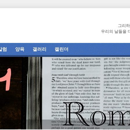
그리하
우리의 날들을 
칼럼
양육
갤러리
캘린더