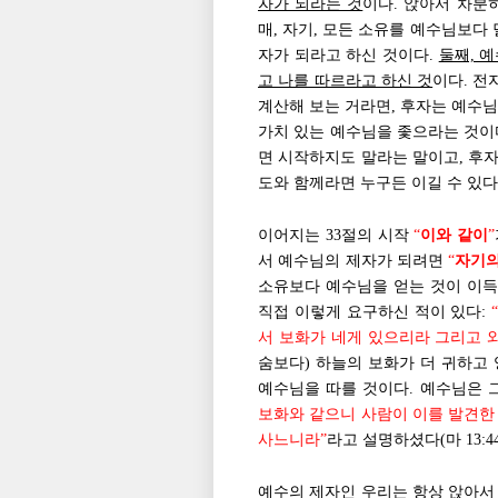
자가 되라는 것
이다. 앉아서 차분히
매, 자기, 모든 소유를 예수님보다 
자가 되라고 하신 것이다.
둘째, 
고 나를 따르라고 하신 것
이다. 전
계산해 보는 거라면, 후자는 예수님
가치 있는 예수님을 좇으라는 것이다
면 시작하지도 말라는 말이고, 후자
도와 함께라면 누구든 이길 수 있다
이어지는 33절의 시작
“
이와 같이
”
서 예수님의 제자가 되려면
“
자기의
소유보다 예수님을 얻는 것이 이득
직접 이렇게 요구하신 적이 있다:
서 보화가 네게 있으리라 그리고 
숨보다) 하늘의 보화가 더 귀하고
예수님을 따를 것이다. 예수님은 
보화와 같으니 사람이 이를 발견한 
사느니라”
라고 설명하셨다(마 13:
예수의 제자인 우리는 항상 앉아서 