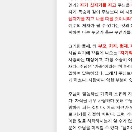
인가?
자기 십자가를 지고
주님을
자기 목숨과 같이 주님보다 더 사
십자가를 지고 나를 따를 것이니라
예수의 제자가 될 수 있다는 것의
위하여 다른 누군가 혹은 무언가를
그러면 둘째, 왜
부모
,
처자
,
형제
,
사실 여기에 33절에 나오는
“
자기의
사랑하는 대상이고, 가장 소중히 여
재다. 주님은 ‘가족’이라는 한 마
열하여 말씀하셨다. 그래서 주님보다
게 하셨다. 사람마다 약한 부분이 
주님이 말씀하신 가족과 소유와 자
다. 자식을 너무 사랑하다 못해 주
랑하게 되는 것이다. 예로 자녀가
로 서기를 간절히 바란다. 그런 기
이런 일을 허락하시는지 알 수가 없
문에 주님을 미워할 수 있다. “남