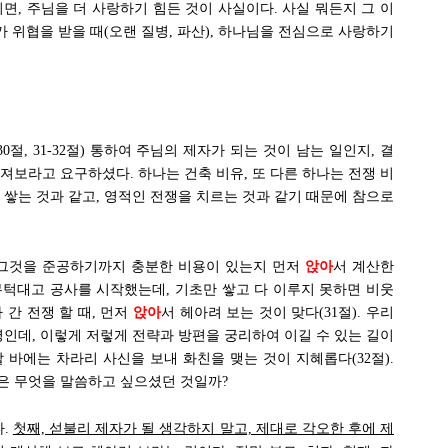
면, 주님을 더 사랑하기 힘든 것이 사실이다. 사실 뭐든지 그 이
가 위협을 받을 때(오랜 질병, 파산), 하나님을 전심으로 사랑하기
0절, 31-32절) 통하여 주님의 제자가 되는 것이 남는 일인지, 결
져보라고 요구하셨다. 하나는 건축 비유, 또 다른 하나는 전쟁 비
 쌓는 것과 같고, 영적인 전쟁을 치르는 것과 같기 때문에 참으로
 그것을 준공하기까지 충분한 비용이 있는지 먼저
앉아
서 계산한
고 무턱대고 공사를 시작했는데, 기초만 쌓고 다 이루지 못하면 비웃
가 간 전쟁 할 때, 먼저
앉아
서 헤아려 보는 것이 맞다(31절). 우리
명인데, 이렇게 저렇게 전략과 방편을 궁리하여 이길 수 있는 길이
 바에는 차라리 사신을 보내 화친을 맺는 것이 지혜롭다(32절).
은 무엇을 말씀하고 싶으셨던 것일까?
다.
첫째, 섣불리 제자가 될 생각하지 말고, 제대로 각오한 후에 제