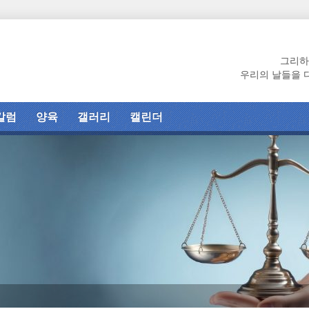
그리하
우리의 날들을 
칼럼
양육
갤러리
캘린더