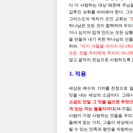
다 더 사랑하는 대상 때문에 주님을
감추인 보화를 바라봐야 한다. 그
그리스도의 제자가 모인 교회는
“
하나님은 모든 것이 합력하여 우리의 
거나 심지어 밉게 만드는 모든 상황
을 만들어 내기 위한 하나님의 선물
하라:
“자기 아들을 아끼지 아니하
모든 것을 우리에게 주시지 아니
않고 끝까지 전심으로 사랑하도록 
3. 적용
세상은 예수의 가치를 진정으로 알
맛을 내는 세상의 소금이다. 그래
소금도 만일 그 맛을 잃으면 무엇으
귀 있는 자는 들을지어다
(34-35
사람이 가장 사랑하는 것들을 우리가 
들에게 없는 가치, 그들이 세상에서
릴 수 있는 만족과 평안을 자랑하는