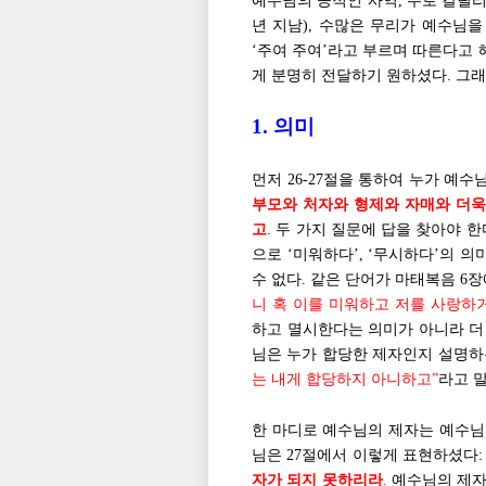
예수님의 공적인 사역, 주로 갈릴
년 지남), 수많은 무리가 예수님을
‘주여 주여’라고 부르며 따른다고 
게 분명히 전달하기 원하셨다. 그래서
1. 의미
먼저 26-27절을 통하여 누가 예수
부모와 처자와 형제와 자매와 더욱
고
. 두 가지 질문에 답을 찾아야 
으로 ‘미워하다’, ‘무시하다’의 
수 없다. 같은 단어가 마태복음 6
니 혹 이를 미워하고 저를 사랑하
하고 멸시한다는 의미가 아니라 더
님은 누가 합당한 제자인지 설명하
는 내게 합당하지 아니하고”
라고 말
한 마디로 예수님의 제자는 예수님
님은 27절에서 이렇게 표현하셨다
자가 되지 못하리라
.
예수님의 제자