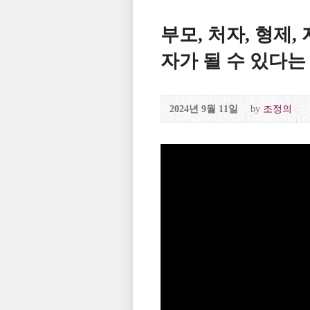
부모, 처자, 형제
자가 될 수 있다는 말
2024년 9월 11일
by
조정의