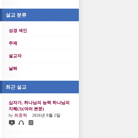
설교 분류
성경 색인
주제
설교자
날짜
최근 설교
십자가, 하나님의 능력 하나님의
지혜(3)(여러 본문)
by
최종혁
2026년 8월 2일