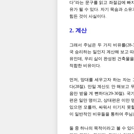
다”라는 문구를 읽고 좌절감에 빠지
유가 될 수 있다. 자기 목숨과 소유
힘든 것이 사실이다.
2. 계산
그래서 주님은 두 가지 비유를(28-3
국 승리하는 일인지 계산해 보고 따
유인데, 우리 삶이 완성된 건축물을
적합한 비유이다.
먼저, 망대를 세우고자 하는 자는
다(28절). 만일 계산도 안 해보
음만 받을 게 뻔하다(29-30절). 국
편은 일만 명이고, 상대편은 이만 
있으면 모를까, 싸워서 이기지 못할
이 일반적인 비유들을 통하여 주님
둘 중 하나의 목적이라고 볼 수 있