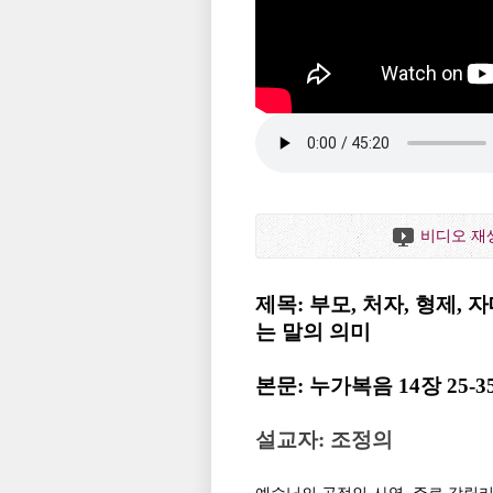
비디오 재
제목: 부모, 처자, 형제,
는 말의 의미
본문: 누가복음 14장 25-3
설교자: 조정의