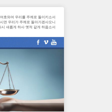
여호와여 우리를 주께로 돌이키소서
시면 우리가 주께로 돌아가겠사오니
다시 새롭게 하사 옛적 같게 하옵소서