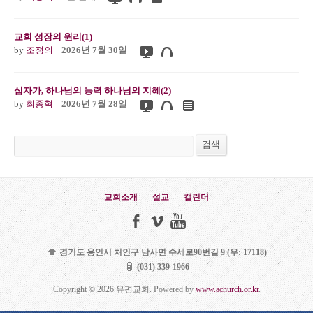
교회 성장의 원리(1)
by
조정의
2026년 7월 30일
십자가, 하나님의 능력 하나님의 지혜(2)
by
최종혁
2026년 7월 28일
검색
검색
교회소개
설교
캘린더
경기도 용인시 처인구 남사면 수세로90번길 9 (우: 17118)
(031) 339-1966
Copyright © 2026 유평교회. Powered by
www.achurch.or.kr
.