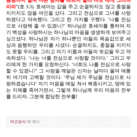
음행하지 말며 다른 남자를 따르지 말라
나도 네게 그리하
리라
”(호 3:3). 호세아는 값을 주고 순결하지도 않고 충절을
지키지도 않을 여인을 샀다. 그리고 전심으로 그녀를 사랑
하겠다고 약속했다. 그리고 한 가지를 구했다. ‘나를 전심
으로 사랑해 줄 수 있겠니?’ 하나님은 호세아를 통하여 자
기 백성을 사랑하시는 하나님의 마음을 생생하게 보여주고
싶으셨다. 하나님은 자기 하나뿐인 아들의 목숨값으로 세
상과 음행하던 우리를 사셨다. 순결하지도, 충절을 지키지
도 못할 우리를. 그리고 자기 이름과 아들의 핏값을 두고 약
속하셨다. ‘나는 너를 전심으로 사랑할 것이다.’ 그리고 우
리에게 한 가지를 요청하신다. ‘너희도 나를 전심으로 사랑
할 수 있겠니?’ 그 사랑을 깨달은 신자는 날마다 울며 애통
히 여기며 고백할 것이다. ‘주님 제가 주님을 전심으로 사
랑하겠습니다’ 자기 마음을 매일 쳐서 복종시키고, 땅에 있
는 지체를 죽여가면서. 그렇게 하나님께 우리 마음의 전부
를 드리자. 그분께 합당한 전부를!
야고보서
에 게시