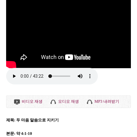
비디오 재생
오디오 재생
MP3 내려받기
제목: 두 마음 말씀으로 지키기
본문: 약 4:1-10