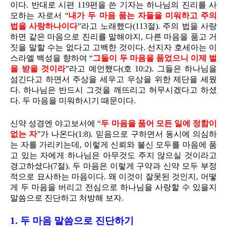
이다. 반대로 시편 119편을 쓴 기자는 하나님의 진리를 사
모하는 자로서 “
내가 두 마음 품는 자들을 미워하고 주의
법을 사랑하나이다
”라고 노래했다(113절). 주의 법을 사랑
하면 같은 마음으로 진리를 말해야지, 다른 마음을 품고 거
짓을 말할 수는 없다고 고백한 것이다. 선지자 호세아는 이
스라엘 백성을 향하여 “
그들이 두 마음을 품었으니 이제 벌
을 받을 것이라
”라고 예언했다(호 10:2). 그들은 하나님을
섬긴다고 하면서 주상을 세우고 우상을 위한 제단을 세웠
다. 하나님은 반드시 그것을 깨뜨리고 허무시겠다고 하셨
다. 두 마음을 미워하시기 때문이다.
신약 성경엔 야고보서에 “
두 마음을 품어 모든 일에 정함이
없는 자
”가 나온다(1:8). 믿음으로 구하면서 동시에 의심하
는 자를 가리키는데, 이렇게 신뢰와 불신 모두를 마음에 품
고 있는 자에게 하나님은 아무것도 주지 않으실 것이라고
경고하셨다(7절). 두 마음은 이렇게 구약과 신약 모두 부정
적으로 묘사하는 마음이다. 왜 이것이 잘못된 것인지, 어떻
게 두 마음을 버리고 전심으로 하나님을 사랑할 수 있을지
말씀으로 진단하고 처방해 보자.
1. 두 마음 말씀으로 진단하기