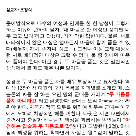
설교자: 조정의
문어발식으로 다수의 여성과 연애를 한 한 남성이 그렇게
하는 이유에 관하여 묻자, ’내 마음은 한 여성만 품기엔 너
무 크고 넓다’라고 답했다. 기가 막힌 답변이다. 물론, 서로
배타적이지 않은 대상은 얼마든지 마음에 함께 품을 수 있
다(배우자, 자녀, 손자녀, 성도…). 그러나 이성 교제 대상처
럼 서로 배타적인 대상은 그럴 수 없다. 둘 중 하나만 마음
에 품어야 한다. 이런 경우 두 마음을 품는 것은 일반적인
상식에서 볼 때도 매우 나쁜 일이다.
성경도 두 마음을 품은 자를 매우 부정적으로 묘사한다. 역
대상 12장에서 다윗의 군사 목록을 지파별로 소개할 때, 스
블론의 싸움 잘 하는 오만 명의 군대를 가리켜 “
두 마음을
품지 아니하고
”라고 설명한다. 군대는 오직 자국을 위해 싸
워야 한다. 자국과 적국 모두를 위하여 싸우는 군대는 아군
에게 오히려 치명적인 해를 끼친다. 다윗은 시편 12편에서
경건하고 충실한 하나님의 백성을 괴롭히는 악인들이 “
아
첨하는 입술과 두 마음으로 말
”한다고 고발했다(2절). 하나
님의 백성을 위하는 척하면서 사실은 원수같이 말하는 것