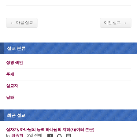
←
→
다음 설교
이전 설교
설교 분류
성경 색인
주제
설교자
날짜
최근 설교
십자가, 하나님의 능력 하나님의 지혜(3)(여러 본문)
by
최종혁
5일 전에