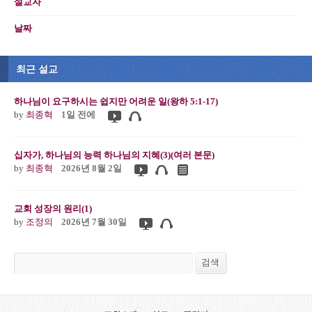
설교자
날짜
최근 설교
하나님이 요구하시는 쉽지만 어려운 일(왕하 5:1-17)
by
최종혁
1일 전에
십자가, 하나님의 능력 하나님의 지혜(3)(여러 본문)
by
최종혁
2026년 8월 2일
교회 성장의 원리(1)
by
조정의
2026년 7월 30일
검색
검색