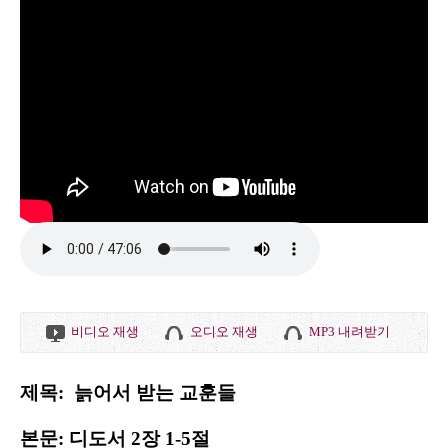
비디오 재생
오디오 재생
MP3 내려받기
제목: 늙어서 받는 교훈들
본문: 디도서 2장 1-5절