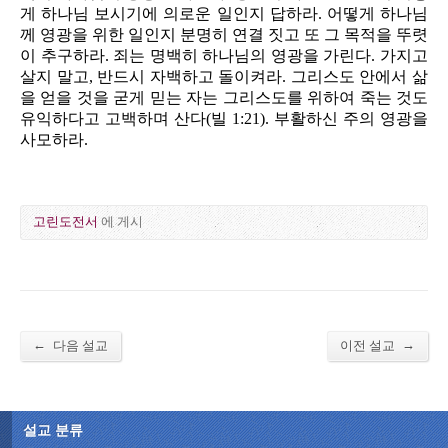
게 하나님 보시기에 의로운 일인지 답하라. 어떻게 하나님
께 영광을 위한 일인지 분명히 연결 짓고 또 그 목적을 뚜렷
이 추구하라. 죄는 명백히 하나님의 영광을 가린다. 가지고
살지 말고, 반드시 자백하고 돌이켜라. 그리스도 안에서 삶
을 얻을 것을 굳게 믿는 자는 그리스도를 위하여 죽는 것도
유익하다고 고백하며 산다(빌 1:21). 부활하신 주의 영광을
사모하라.
고린도전서
에 게시
←
→
다음 설교
이전 설교
설교 분류