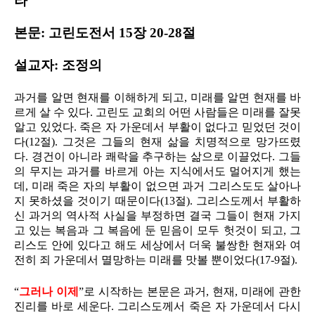
라
본문: 고린도전서 15장 20-28절
설교자: 조정의
과거를 알면 현재를 이해하게 되고, 미래를 알면 현재를 바
르게 살 수 있다. 고린도 교회의 어떤 사람들은 미래를 잘못
알고 있었다. 죽은 자 가운데서 부활이 없다고 믿었던 것이
다(12절). 그것은 그들의 현재 삶을 치명적으로 망가뜨렸
다. 경건이 아니라 쾌락을 추구하는 삶으로 이끌었다. 그들
의 무지는 과거를 바르게 아는 지식에서도 멀어지게 했는
데, 미래 죽은 자의 부활이 없으면 과거 그리스도도 살아나
지 못하셨을 것이기 때문이다(13절). 그리스도께서 부활하
신 과거의 역사적 사실을 부정하면 결국 그들이 현재 가지
고 있는 복음과 그 복음에 둔 믿음이 모두 헛것이 되고, 그
리스도 안에 있다고 해도 세상에서 더욱 불쌍한 현재와 여
전히 죄 가운데서 멸망하는 미래를 맛볼 뿐이었다(17-9절).
“
그러나 이제
”로 시작하는 본문은 과거, 현재, 미래에 관한
진리를 바로 세운다. 그리스도께서 죽은 자 가운데서 다시