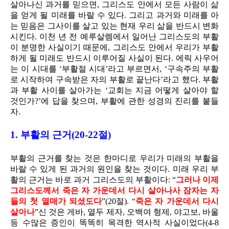
살아나신 과거를 믿으면, 그리스도 안에서 모든 사람이 삶
을 얻게 될 미래를 바랄 수 있다. 그리고 과거와 미래를 아
는 믿음은 그사이를 살고 있는 현재 우리 삶을 반드시 변화
시킨다. 이천 년 전 예루살렘에서 일어난 그리스도의 부활
이 분명한 사실이기 때문에, 그리스도 안에서 우리가 부활
하게 될 미래도 반드시 이루어질 사실이 된다. 에릭 사우어
는 이 시대를 ‘부활절 시대’라고 부르면서, ‘구속주의 부활
로 시작하여 구속받은 자의 부활로 끝난다’라고 했다. 부활
과 부활 사이를 살아가는 ‘교회는 지금 어떻게 살아야 할
것인가?’에 답을 찾으며, 부활에 관한 성경의 진리를 붙들
자.
1. 부활의 근거(20-22절)
부활의 근거를 찾는 것은 한마디로 우리가 미래의 부활을
바랄 수 있게 된 과거의 원인을 찾는 것이다. 미래 우리 부
활의 근거는 바로 과거 그리스도의 부활이다: “
그러나 이제
그리스도께서 죽은 자 가운데서 다시 살아나사 잠자는 자
들의 첫 열매가 되셨도다
”(20절). “
죽은 자 가운데서 다시
살아나
”신 것은 게바, 열두 제자, 오백여 형제, 야고보, 바울
등 수많은 증인이 똑똑히 목격한 역사적 사실이었다(4-8