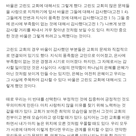
바울은 고린도 교회에 대해서도 그렇게 했다. 고린도 교회의 많은 문제들
을 사랑으로 지적하기에 앞서 바울은 그들에 대해서 감사했다(고전 1:4).
그들에게 언변과 지식이 풍족한 것에 대해서 감사했다(고전 1:5). 그들 중
에 은사에 부족함이 없는 것에 대해서 감사했다(고전 1:7). 나쁘게 보면
감사할 거리를 짜내서 겨우 찾아낸 것처럼 보일 수도 있다. 하지만 중요
한 것은 바울은 그렇게 하려고 노력했다는 것이다.
고린도 교회의 경우 바울이 감사했던 부분들은 교회의 문제와 직접적으
로 연결되어 있기도 했다. 지식의 풍족함은 교만으로 이어졌고, 은사에
부족함이 없는 것은 경쟁과 시기로 이어졌다. 하지만, 그 자체로서는 감
사할 일이었던 것은 사실이다.
사람의 연약함이 하나님의 은혜를 은혜가
아닌 것처럼 보이게 만들 수는 있지만, 은혜는 여전히 은혜이고 우리는
그 사실에 주목하여 감사할 수 있다.
바울은 고린도 교회에 대해서도 그
렇게 했던 것이다.
때로 우리는 이 반대를 선택한다. 부정적인 것에 집중하여 긍정적인 것도
무의미하게 만든다. 마치 사랑하지 않을 이유를 찾기 위해 노력하는 것
같을 때가 있다. 교회가 보여준 최악의 모습만을 보면서 그것이 교회의
전부이고 본래 모습이라고 생각할 때가 있다. 심지어는 그런 교회를 비판
하면서 내가 마치 높은 위치에 오른 것처럼 우쭐할 때도 있다. 우리 모두
가 서로에 대하여 이렇게 한다면 우리는 관계를 유지할 수 없다. 연약한
우리들은 시간 문제일 뿐, 언젠가는 서로를 실망시키는 일을 할 것이기