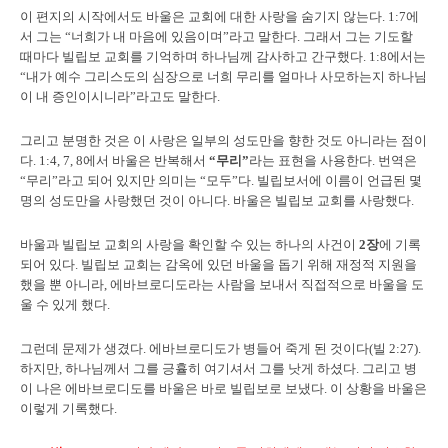
이 편지의 시작에서도 바울은 교회에 대한 사랑을 숨기지 않는다.
1:7에
서 그는 “너희가 내 마음에 있음이며”라고 말한다. 그래서 그는 기도할
때마다 빌립보 교회를 기억하며 하나님께 감사하고 간구했다. 1:8에서는
“내가 예수 그리스도의 심장으로 너희 무리를 얼마나 사모하는지 하나님
이 내 증인이시니라”라고도 말한다.
그리고 분명한 것은 이 사랑은 일부의 성도만을 향한 것도 아니라는 점이
다. 1:4, 7, 8에서 바울은 반복해서
“무리”
라는 표현을 사용한다. 번역은
“무리”라고 되어 있지만 의미는 “모두”다. 빌립보서에 이름이 언급된 몇
명의 성도만을 사랑했던 것이 아니다. 바울은 빌립보 교회를 사랑했다.
바울과 빌립보 교회의 사랑을 확인할 수 있는 하나의 사건이
2장
에 기록
되어 있다. 빌립보 교회는 감옥에 있던 바울을 돕기 위해 재정적 지원을
했을 뿐 아니라, 에바브로디도라는 사람을 보내서 직접적으로 바울을 도
울 수 있게 했다.
그런데 문제가 생겼다. 에바브로디도가 병들어 죽게 된 것이다(빌 2:27).
하지만, 하나님께서 그를 긍휼히 여기셔서 그를 낫게 하셨다. 그리고 병
이 나은 에바브로디도를 바울은 바로 빌립보로 보냈다. 이 상황을 바울은
이렇게 기록했다.