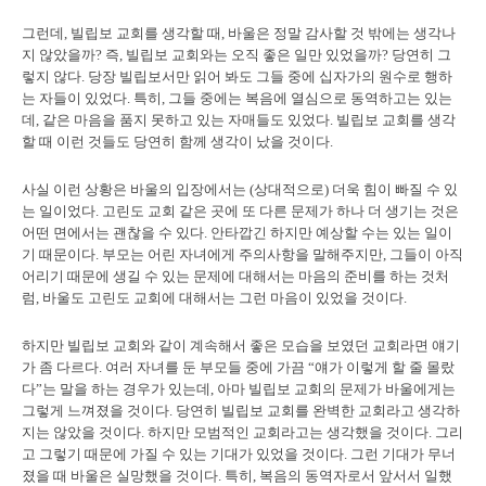
그런데, 빌립보 교회를 생각할 때, 바울은 정말 감사할 것 밖에는 생각나
지 않았을까? 즉, 빌립보 교회와는 오직 좋은 일만 있었을까? 당연히 그
렇지 않다. 당장 빌립보서만 읽어 봐도 그들 중에 십자가의 원수로 행하
는 자들이 있었다. 특히, 그들 중에는 복음에 열심으로 동역하고는 있는
데, 같은 마음을 품지 못하고 있는 자매들도 있었다. 빌립보 교회를 생각
할 때 이런 것들도 당연히 함께 생각이 났을 것이다.
사실 이런 상황은 바울의 입장에서는 (상대적으로) 더욱 힘이 빠질 수 있
는 일이었다. 고린도 교회 같은 곳에 또 다른 문제가 하나 더 생기는 것은
어떤 면에서는 괜찮을 수 있다. 안타깝긴 하지만 예상할 수는 있는 일이
기 때문이다. 부모는 어린 자녀에게 주의사항을 말해주지만, 그들이 아직
어리기 때문에 생길 수 있는 문제에 대해서는 마음의 준비를 하는 것처
럼, 바울도 고린도 교회에 대해서는 그런 마음이 있었을 것이다.
하지만 빌립보 교회와 같이 계속해서 좋은 모습을 보였던 교회라면 얘기
가 좀 다르다. 여러 자녀를 둔 부모들 중에 가끔 “얘가 이렇게 할 줄 몰랐
다”는 말을 하는 경우가 있는데, 아마 빌립보 교회의 문제가 바울에게는
그렇게 느껴졌을 것이다. 당연히 빌립보 교회를 완벽한 교회라고 생각하
지는 않았을 것이다. 하지만 모범적인 교회라고는 생각했을 것이다. 그리
고 그렇기 때문에 가질 수 있는 기대가 있었을 것이다. 그런 기대가 무너
졌을 때 바울은 실망했을 것이다. 특히, 복음의 동역자로서 앞서서 일했