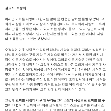
설교자: 최종혁
어쩌면 교회를 사랑해야 한다는 말이 좀 편협된 말처럼 들릴 수 있다. 교
회가 세상을 바라보고 세상에 사랑을 전해야지, 우리끼리 사랑하고 우리
끼리만 좋으면 무슨 의미가 있나 하는 생각이 들 수도 있다. 당연히 교회
밖의 사람은 사랑하지 말아야 한다는 말을 하고 있는 것은 아니다. 사랑
의 흐름을 말하고 있는 것 뿐이다.
수평적인 이웃 사랑은 수직적인 하나님 사랑의 결과다. 따라서 성경은 하
나님을 사랑하는 것을 가장 큰 계명으로 말한다. 거기서 시작된 참된 사
랑이 이웃 사랑으로 이어지는 것이다. 그리고 이웃 사랑은 가까운 형제
사랑에서 먼저 시작된다. 그렇게 사랑으로 하나된 교회가 세상 가운데 사
랑을 전하는 것이다. 세상을 사랑하여 독생자를 주신 하나님의 사랑은 그
렇게 세상으로 흘러가고 세상 속에 나타난다. 예수님께서 제자들에게 서
로 사랑하라는 계명을 주신 것도 이런 이유다. 요한일서에서 형제 사랑을
구원 받은 자의 가장 분명한 증거로 보는 것도 이런 이유다. ‘이웃 사랑’은
교회 밖에 적용되기 전에 교회 안에 먼저 적용되어야 한다.
그렇게
교회를 사랑하기 위해 우리는 그리스도의 시선으로 교회를 볼 수
있어야 한다.
지금까지 4가지를 살펴봤다.
그리스도는 교회를 자신의 소
유로 보신다.
예수님은 “내가 이 반석 위에 내 교회를 세우리니 음부의 권