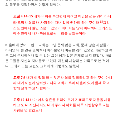
의 잘못을 지적하면서 이렇게 말했다.
고전
4:14–15
내가 너희를 부끄럽게 하려고 이것을 쓰는 것이 아니
15
라 오직 너희를 내 사랑하는 자녀 같이 권하려 하는 것이라
그리
스도 안에서 일만 스승이 있으되 아버지는 많지 아니하니 그리스도
예수 안에서 내가 복음으로써 너희를 낳았음이라
바울에게 있어 고린도 교회는 그냥 문제 많은 교회, 문제 많은 사람들이
아니었다. 한 걸음 떨어져서 바라보면서 비판할 것이 있으면 비판하고 혹
은 그냥 무시하거나 할 수 있는 그런 남과 같은 존재로 보지 않았다. 바울
은 그들을 자신의 자녀들로 보았다. 자신의 사랑하는 가족으로 본 것이
다. 그래서 그는 고린도 교회에게 이렇게도 말했다.
고후
7:3
내가 이 말을 하는 것은 너희를 정죄하려고 하는 것이 아니
라 내가 이전에 말하였거니와
너희가 우리 마음에 있어 함께 죽고
함께 살게 하고자
함이라
고후
12:15
내가 너희 영혼을 위하여 크게 기뻐하므로
재물을 사용
하고 또 내 자신까지도 내어 주리니
너희를 더욱 사랑할수록 나는
사랑을 덜 받겠느냐