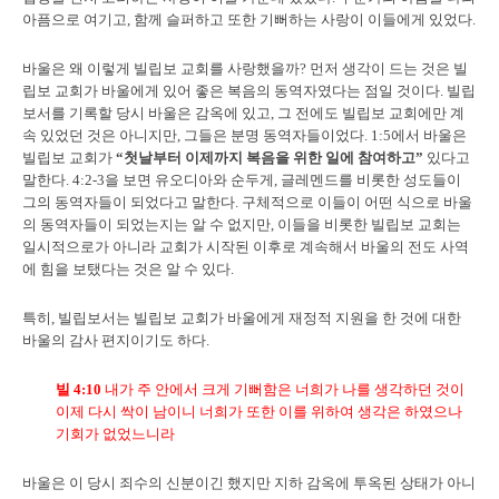
아픔으로 여기고, 함께 슬퍼하고 또한 기뻐하는 사랑이 이들에게 있었다.
바울은 왜 이렇게 빌립보 교회를 사랑했을까?
먼저 생각이 드는 것은 빌
립보 교회가 바울에게 있어 좋은 복음의 동역자였다는 점일 것이다. 빌립
보서를 기록할 당시 바울은 감옥에 있고, 그 전에도 빌립보 교회에만 계
속 있었던 것은 아니지만, 그들은 분명 동역자들이었다. 1:5에서 바울은
빌립보 교회가
“첫날부터 이제까지 복음을 위한 일에 참여하고”
있다고
말한다. 4:2-3을 보면 유오디아와 순두게, 글레멘드를 비롯한 성도들이
그의 동역자들이 되었다고 말한다. 구체적으로 이들이 어떤 식으로 바울
의 동역자들이 되었는지는 알 수 없지만, 이들을 비롯한 빌립보 교회는
일시적으로가 아니라 교회가 시작된 이후로 계속해서 바울의 전도 사역
에 힘을 보탰다는 것은 알 수 있다.
특히, 빌립보서는 빌립보 교회가 바울에게 재정적 지원을 한 것에 대한
바울의 감사 편지이기도 하다.
빌
4:10
내가 주 안에서 크게 기뻐함은 너희가 나를 생각하던 것이
이제 다시 싹이 남이니 너희가 또한 이를 위하여 생각은 하였으나
기회가 없었느니라
바울은 이 당시 죄수의 신분이긴 했지만 지하 감옥에 투옥된 상태가 아니