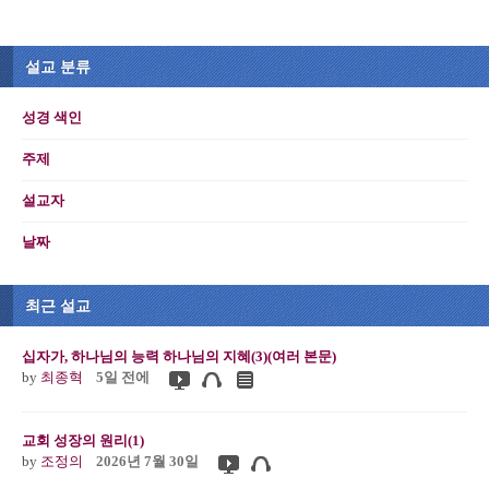
설교 분류
성경 색인
주제
설교자
날짜
최근 설교
십자가, 하나님의 능력 하나님의 지혜(3)(여러 본문)
by
최종혁
5일 전에
교회 성장의 원리(1)
by
조정의
2026년 7월 30일