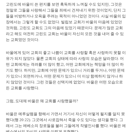
고린도에 바울이 쓴 편지를 보면 혹독하게 느껴질 수도 있지만, 그것은
정말로 그들을 사랑해서 그들을 죄에서 건져내기 위한 것이었지, 단지 그
들을 비방하거나 모욕을 주려는 목적이 아니었던 것이다. 사실 바울의 입
장에서는 그렇게 할 수도 없었다. 빌립보 교회가 바울의 마음에 있었던
것처럼, 고린도 교회도 그의 마음에 있었기 때문이다. 문제가 많은 교회
라고 해도 여전히 고린도 교회는 바울이 자신의 모든 것을 내어 줄 수 있
는 교회였던 것이다.
바울에게 있어 교회의 좋고 나쁨이 교회를 사랑할 혹은 사랑하지 못할 이
유가 되지 않았다. 물론 교회의 상태에 따라 사랑의 모습은 달라졌다. 어
떤 교회에게는 격려를 더 많이 했고, 어떤 교회에게는 책망을 더 많이 하
기도 했다. 하지만, 교회에 어떤 문제가 있으니 거리를 두거나, 어떤 문제
가 있으니 외면하거나, 어떤 문제가 있으니 더 이상 함께하지 않거나 하
지 않았던 것이다. 그런 것들은 선택지에 없었다. 바울은 어떤 모습으로
든 교회를 사랑했다.
그럼, 도대체 바울은 왜 교회를 사랑했을까?
바울은 예루살렘을 향해서 가면서 거기서 자신이 어떻게 될지를 알지 못
했다(행 20:22). 그곳에서 사로잡혀서 죽을 수도 있다는 생각을 했다. 그
래서 그는 에베소의 장로들을 불러 그들에게 작별인사를 했다. 바울은 에
베소에서의 자신의 사역을 이렇게 표현했다.