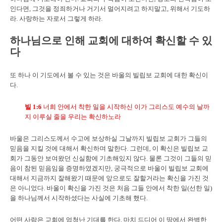
인다면, 그것을 정죄하거나 거기서 멀어지려고 하지말고, 위해서 기도하
라. 사랑하는 자로서 그렇게 하라.
하나님으로 인해 교회에 대하여 확신할 수 있
다
또 하나 이 기도에서 볼 수 있는 것은 바울의 빌립보 교회에 대한 확신이
다.
빌
1:6
너희 안에서 착한 일을 시작하신 이가 그리스도 예수의 날까
지 이루실 줄을 우리는 확신하노라
바울은 그리스도께서 수고에 보상하실 그날까지 빌립보 교회가 그들의
믿음을 지킬 것에 대해서 확신하며 말한다. 그런데, 이 확신은 빌립보 교
회가 그동안 보여왔던 신실함에 기초해있지 않다. 물론 그것이 그들의 믿
음이 참된 믿음임을 증명하였겠지만, 궁극적으로 바울이 빌립보 교회에
대해서 지금까지 잘해왔기 때문에 앞으로도 잘할거라는 확신을 가진 것
은 아니었다. 바울이 확신을 가진 것은 처음 그들 안에서 착한 일(선한 일)
을 하나님께서 시작하셨다는 사실에 기초해 했다.
어떤 사람은 교회에 엄청난 기대를 한다. 마치 드디어 이 땅에서 완벽한