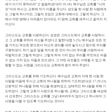
세가 이기지 못하리라”고 말씀하셨다(마 16:18). 예수님은 교회를 “나의
것”이라 하시고, 교회에 자기 이름을 두신다. 성도들 한 사람 한 사람에게
도 그렇게 하시지만, 그들의 모임인 교회에 대해서도 그렇게 하신다. 그
래서 어떤 방해나 어려움이 있더라도 이 땅에 교회를 세우시고 끝까지 지
키신다.
그리스도는 교회를 사랑하신다.
성경은 그리스도께서 교회를 사랑하시
고 그 교회를 위하여 자신을 주셨다고 말한다(엡 5:25). 예수님은 모든 것
을 가지신 부요한 분으로서 자신의 권리를 내려 놓으시고 원수된 우리를
구원하셨다. 하기 싫은 일을 억지로 한 것이 아니라 우리를 사랑하셔서
자발적으로 그렇게 하셨다. 그렇게 하여 가치 없는 우리를 무엇과도 바꿀
수 없는 가치 있는 자들로 만드셨다. 그 어떤 피조물도 이해할 수 없고 측
량할 수 없는 사랑을 그리스도는 교회에게 쏟아 부어 주셨다.
그리스도는 교회를 위해 기도하신다.
예수님은 교회의 지체 한 사람 한
사람을 마음에 두시고 교회의 하나됨을 위하여 기도하셨다(요 17:20-23).
신분적인 하나됨을 위해 자신을 희생하셨고, 상태적인 하나됨을 위해 기
도하셨다. 그렇게 교회가 사랑으로 하나될 때, 교회는 그리스도를 세상에
서 선포한다. 그리스도는 교회를 그냥 내버려두지 않으시고 하나되어 그
사명을 다할 수 있도록 기도하시는 것이다.