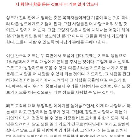
서 행한다 함을 듣는 것보다 더 기쁜 일이 없도다
성도가 진리 안에서 행하는 것은 목회자들에게만 기쁨이 되는 것이 아니
라 다른 성도에게도 기쁨이 된다. 그런 사람들은 더 사랑스러워 보일 것
이고, 사랑하기 더 쉽다. 그럼, 그렇지 않은 사람에 대해서는 어떻게 해야
할까? 불평하면 될까? 분노하면 될까? 아니다. 그들을 위해서 기도해야
한다. 그들이 자랄 수 있도록 하나님의 은혜를 구해야 한다.
이런 간구의 기도는 두 측면에서 도움이 된다. 첫째는 기도의 응답으로
하나님께서 기도의 대상에게 은혜를 주시는 것이다. 그렇게 해서 실제적
으로 그가 성장하도록 도울 수 있다. 다른 하나는 기도하는 내가 기도를
통해 그 사람을 더 사랑할 수 있게 되는 것이다. 기도하면, 그 사람을 판단
하거나 정죄하는 자리에서 내려와서 그 사람을 긍휼히 여길 수 있게 된
다. 예수님께서 우리의 중보자로서 우리를 사랑하시는 것처럼, 우리도 중
보의 기도를 하는 것으로서 다른 성도를 사랑할 수 있는 것이다.
때로 교회에 대해 부정적인 이야기를 쏟아놓으면서, 이게 다 사랑해서 하
는 얘기라고 포장하려는 경우가 있다. 그런데, 정말로 사랑해서 하는 얘
기인지 아닌지 점검해 볼 수 있는 기준은 바로 교회를 위한 기도다. 하나
님은 염려하지 말고 모든 일에 기도와 간구로 하나님께 아뢰라고 말씀하
셨다. 정말로 교회를 사랑하여 염려한다면, 그 염려가 되는 일로 인해서
하나님께 기도해야 한다. 교회의 부족함이 보인다면, 성도의 연약함이 보