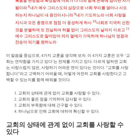
복음을 변명함과 확정함에 너희가 다 나와 함께 은혜에 참여한 자가
8
됨이라
내가 예수 그리스도의 심장으로 너희 무리를 얼마나 사모
9
하는지 하나님이 내 증인이시니라
내가 기도하노라 너희 사랑을
10
지식과 모든 총명으로 점점 더 풍성하게 하사
너희로 지극히 선한
11
것을 분별하며 또 진실하여 허물 없이 그리스도의 날까지 이르고
예수 그리스도로 말미암아 의의 열매가 가득하여 하나님의 영광과
찬송이 되기를 원하노라
이 말씀을 중심으로, 4가지 교훈을 생각해 보자. 이 4가지 교훈은 모두 ‘교
회는 연약함을 가지고 있다’는 전제를 가지고 있다. 다르게 말하면 교회
는 사랑스럽지 않은, 사랑하기 어려운 면이 있다는 것이다. “교회를 사랑
합니다”라고 고백하기 어려울 때, 어떻게 여전히 교회를 사랑한다고 고
백할 수 있는지를 함께 배워볼 것이다.
교회의 상태에 관계 없이 교회를 사랑할 수 있다.
교회의 좋은 점을 기억하며 감사할 수 있다.
교회의 부족함에 대해 간구할 수 있다.
하나님으로 인해 교회에 대하여 확신할 수 있다.
교회의 상태에 관계 없이 교회를 사랑할 수
있다