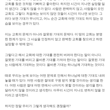
교회를 찾은 것처럼 기뻐하고 좋아한다. 하지만 시간이 지나면 실망할 일
이 생긴다. 그렇지 않을 수가 없다. 사람은 완벽하지 않고, 사람들이 모인
교회도 그렇다. 처음에는 보이지 않던 것들이 시간이 지나면 보인다. 그
러다 보면 기대가 무너지고, 어느 순간 교회에 어떤 기대도 하지 않는 모
습을 보이는 경우가 있다.
이는 교회의 문제가 아니라 잘못된 기대의 문제다. 이 땅의 교회는 분명
한 한계가 있다. 그 사실을 인정하지 않고 완벽한 교회를 찾으려고 하면
실망할 수 밖에 없다.
그렇다고 해서 교회에 대한 기대를 완전히 버려야 한다는 말이 아니다.
잘못된 기대를 버리고 올바른 기대를 가져야 한다는 말이다. 잘못된 기대
는 사람에게 기대하는 것이다. 올바른 기대는 하나님께 기대하는 것이다.
때로 우리는 눈에 보이는 어떤 문제로 인해서 하나님에 대한 기대도 내려
놓을 때가 있다. 어떤 사람은 절대로 구원 받지 못할 것이라는 생각을 한
다. 어떤 사람은 절대 어떤 면에서 나아지지 못할 것이라는 생각을 한다.
달라지지 않을 것이라고 생각한다. 아무리 시간이 지나도 변하지 않을 것
이라고 생각한다.
하지만 정말 우리가 그렇게 생각해도 괜찮을까?