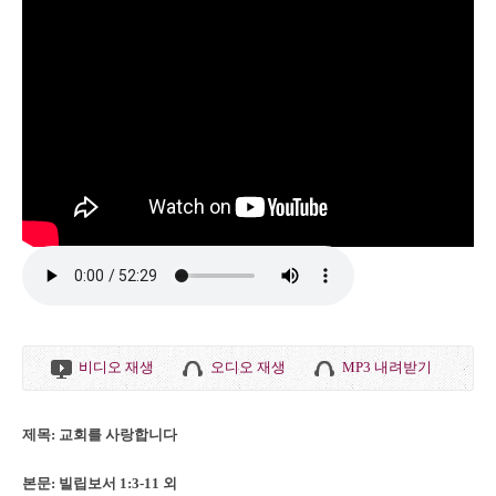
비디오 재생
오디오 재생
MP3 내려받기
제목: 교회를 사랑합니다
본문: 빌립보서 1:3-11 외