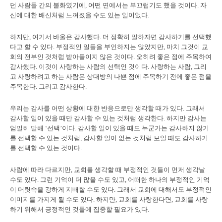
던 사람들 간의 불화였기에, 어떤 면에서는 부끄럽기도 했을 것이다. 자
신에 대한 배신처럼 느껴졌을 수도 있는 일이었다.
하지만, 여기서 바울은 감사했다. 더 정확히 말하자면 감사하기를 선택했
다고 할 수 있다. 부정적인 일들을 부인하지는 않았지만, 마치 그것이 교
회의 전부인 것처럼 받아들이지 않은 것이다. 오히려 좋은 점에 주목하여
감사했다. 이것이 사랑하는 사람의 선택인 것이다. 사랑하는 사람, 그리
고 사랑하려고 하는 사람은 상대방의 나쁜 점에 주목하기 전에 좋은 점을
주목한다. 그리고 감사한다.
우리는 감사를 어떤 상황에 대한 반응으로만 생각할 때가 있다.
그래서
감사할 일이 있을 때만 감사할 수 있는 것처럼 생각한다.
하지만 감사는
엄밀히 말해 ‘선택’이다.
감사할 일이 있을 때도 누군가는 감사하지 않기
를 선택할 수 있는 것처럼, 감사할 일이 없는 것처럼 보일 때도 감사하기
를 선택할 수 있는 것이다.
사람에 따라 다르지만, 교회를 생각할 때 부정적인 것들이 먼저 생각날
수도 있다. 그런 기억이 더 많을 수도 있고, 어떠한 하나의 부정적인 기억
이 머릿속을 강하게 지배할 수도 있다. 그래서 교회에 대해서도 부정적인
이미지를 가지게 될 수도 있다. 하지만, 교회를 사랑한다면, 교회를 사랑
하기 위해서 긍정적인 것들에 집중할 필요가 있다.