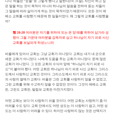
니다. 바울은 “눈물”로 그렇게 했다고 말한다(19, 31절). 자신이 하고 싶
은 말을 하는 것이 목적이 아니라 하나님의 말씀을 전하여 듣는 자들이
그 말씀에 따라 살아가게 하는 것이 목적이었기 때문이다. 모든 것이 에
베소 교회를 사랑했기 때문에 한 일들이었다. 왜 그렇게 교회를 사랑했을
까?
행
20:28
여러분은 자기를 위하여 또는 온 양 떼를 위하여 삼가라 성
령이 그들 가운데 여러분을 감독자로 삼고 하나님이 자기 피로 사신
교회를 보살피게 하셨느니라
바울에게 있어서 교회는 그냥 교회가 아니었다. 교회는 내가 내 손으로
세운 교회가 아니었다. 나에게 도움을 주는 교회가 아니었다. 문제 많은
교회가 아니었다. 그 모든 교회의 수식어 앞에 “하나님이 자기 피로 사
신”이 붙어야 했다. 어떤 교회든 하나님이 자기 피로 사신 교회다. 그리스
도께서 사랑하신 교회인 것이다. 그리스도께서 자기 피로 사신 그리스도
의 사랑의 열매가 교회다. 바울은 그런 교회를 사랑하지 않을 수 없었고,
그런 교회를 위해 수고하지 않을 수 없었던 것이다. 그것이 에베소 교회
든, 고린도 교회든, 빌립보 교회든 마찬가지였다.
어떤 교회는 보다 더 사랑하기 쉬울 것이다. 어떤 교회는 사랑하기 좀 더
어려울 수도 있다. 교회 안에서도 어떤 성도는 더 사랑하기 쉽고, 어떤 성
도는 더 사랑하기 어려울 수 있다. 하지만 사랑하지 않는 것은 선택지가