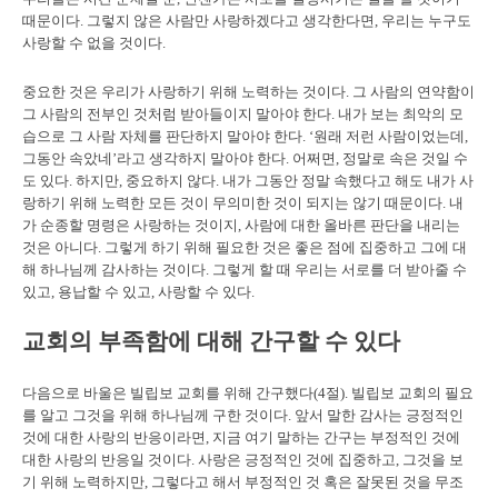
때문이다. 그렇지 않은 사람만 사랑하겠다고 생각한다면, 우리는 누구도
사랑할 수 없을 것이다.
중요한 것은 우리가 사랑하기 위해 노력하는 것이다. 그 사람의 연약함이
그 사람의 전부인 것처럼 받아들이지 말아야 한다. 내가 보는 최악의 모
습으로 그 사람 자체를 판단하지 말아야 한다. ‘원래 저런 사람이었는데,
그동안 속았네’라고 생각하지 말아야 한다. 어쩌면, 정말로 속은 것일 수
도 있다. 하지만, 중요하지 않다. 내가 그동안 정말 속했다고 해도 내가 사
랑하기 위해 노력한 모든 것이 무의미한 것이 되지는 않기 때문이다.
내
가 순종할 명령은 사랑하는 것이지, 사람에 대한 올바른 판단을 내리는
것은 아니다.
그렇게 하기 위해 필요한 것은 좋은 점에 집중하고 그에 대
해 하나님께 감사하는 것이다. 그렇게 할 때 우리는 서로를 더 받아줄 수
있고, 용납할 수 있고, 사랑할 수 있다.
교회의 부족함에 대해 간구할 수 있다
다음으로 바울은 빌립보 교회를 위해 간구했다(4절). 빌립보 교회의 필요
를 알고 그것을 위해 하나님께 구한 것이다. 앞서 말한 감사는 긍정적인
것에 대한 사랑의 반응이라면, 지금 여기 말하는 간구는 부정적인 것에
대한 사랑의 반응일 것이다. 사랑은 긍정적인 것에 집중하고, 그것을 보
기 위해 노력하지만, 그렇다고 해서 부정적인 것 혹은 잘못된 것을 무조