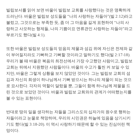
빌립보서를 읽어 보면 바울이 빌립보 교회를 사랑했다는 것은 명확하게
드러난다. 바울은 빌립보 성도들을 “나의 사랑하는 자들아”(빌 2:12)라고
불렀고, 그것으로는 부족한 듯, 좀 더 그 마음을 길게 표현하여 “나의 사
랑하고 사모하는 형제들, 나의 기쁨이요 면류관인 사랑하는 자들아”라고
부르기도 했다(빌 4:1).
또한 바울은 빌립보 성도들의 믿음의 제물과 섬김 위에 자신은 전제와 같
이 부어질지라도 기뻐하고 기뻐할 것이라고 말하기도 했다(빌 2:17-18).
우리가 볼 때 바울은 복음의 최전선에서 가장 수고했던 사람이고, 빌립보
교회는 뒤에서 지원했던 사람들이다. 바울의 수고가 훨씬 커 보일 수 있
지만, 바울은 그렇게 상황을 보지 않았던 것이다. 그는 빌립보 교회의 섬
김과 자신의 희생이 하나님께서 기뻐 받으시는 하나의 제물이 되는 것으
로 묘사한다. 각자의 역할이 달랐을 뿐, 그들이 함께 하나님께 제물을 드
린 것으로 보았던 것이다. 바울과 빌립보 교회와의 관계가 어떠했는지를
볼 수 있는 표현이다.
반대로 땅의 일을 생각하는 자들을 그리스도의 십자가의 원수로 행하는
자들이라고 눈물로 책망하며, 우리의 시민권은 하늘에 있음을 상기시키
기도 했다(빌 3:18-20). 이 역시 사랑하기 때문에 할 수 있는 진심어린 책
망이다.