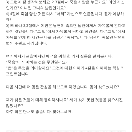
3) 그런데 잘 생각해보세요. 2-3절에서 죽은 사람은 누군가요? 여인 자신
인가요? 아니면 그녀의 남편인가요?
4) 4절에 죽임 당한 것은 다시 “너희” 자신으로 언급됩니다. 뭔가 이상하
죠?
5) 또 하나 2,3절에서 여인은 남편이 죽으면 남편에게서 자유롭게 된다고
하지 않았습니다. “그 법”에서 자유롭게 된다고 하였습니다. “그 법”에서
자유를 얻게 한 사건은 바로 남편의 “죽음”입니다. 남편이 죽으면 당연히
법의 주관도 사라집니다.
여기까지가 관찰이지만 해석을 위한 한 가지 질문을 던져봅시다.
“죽음”이 의미하는 것은 무엇일까요?
“법”은 무엇을 의미할까요? 그것에 대한 이해가 4절을 이해하는 핵심 키
포인트입니다.
다음 시간에 더 많은 관찰을 해보도록 하겠습니다. 많이 찾으셨나요?
제가 찾은 것들에 대해 동의하시나요? 제가 찾지 못한 것들을 찾으시진
않았나요?
아주 작은 단서도 좋습니다. 찾아보세요.