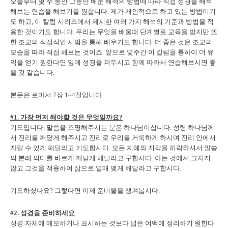
오늘부터 몇 주 동안 그동안 배운 해석의 방법에 따라 직접 성경을 해석
해보는 연습을 해보기를 원합니다. 제가 개인적으로 하고 있는 방법이기
도 하고, 이 칼럼 시리즈에서 제시한 여러 가지 해석의 기준과 방법을 적
용한 것이기도 합니다. 우리는 무엇을 배울때 단계별로 교육을 받지만 또
한 조교의 직접적인 시범을 통해 배우기도 합니다. 더 좋은 것은 조교의
모습을 따라 직접 해보는 것이죠. 앞으로 몇주간 이 칼럼을 통하여 더 유
익을 얻기 원한다면 옆에 성경을 펴두시고 함께 따라서 연습해보시면 좋
을 것 같습니다.
본문은 로마서 7장 1~4절입니다.
#1. 가장 먼저 해야할 것은 무엇일까요?
기도입니다. 말씀을 조명해주시는 분은 하나님이십니다. 성령 하나님께
서 진리를 깨닫게 해주시고 진리로 우리를 거룩하게 하시며 진리 안에서
자랄 수 있게 해달라고 기도합시다. 모든 지혜와 지각을 허락하셔서 말씀
의 본래 의미를 바르게 깨닫게 해달라고 구합시다. 아는 것에서 그치지
않고 그것을 적용하여 삶으로 열매 맺게 해달라고 구합시다.
기도하셨나요? 그렇다면 이제 준비물을 챙겨봅시다.
#2. 성경을 준비하세요
성경 자체에 메모하거나 표시하는 것보다 넓은 여백에 정리하기 원한다