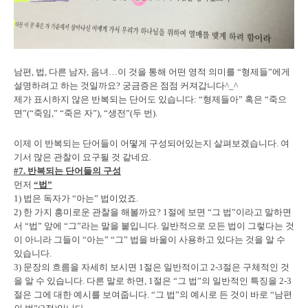
남편, 법, 다른 남자, 음녀…이 것을 통해 어떤 영적 의미를 “형제들”에게
설명하려고 하는 것일까요? 궁금증은 점점 커져갑니다^_^
제가 표시하지 않은 반복되는 단어도 있습니다: “형제들아” 혹은 “죽으
면”(“죽임,” “죽은 자”), “생전”(두 번).
이제 이 반복되는 단어들이 어떻게 구성되어있는지 살펴보겠습니다. 여
기서 많은 관찰이 요구될 것 같네요.
#7. 반복되는 단어들의 구성
먼저
“법”
1) 법은 독자가 “아는” 법이었죠.
2) 한 가지 흥미로운 관찰을 해볼까요? 1절에 보면 “그 법”이라고 말하면
서 “법” 앞에 “그”라는 말을 붙입니다. 일반적으로 모든 법이 그렇다는 것
이 아니라 그들이 “아는” “그” 법을 바울이 사용하고 있다는 것을 알 수
있습니다.
3) 문장의 흐름을 자세히 보시면 1절은 일반적이고 2-3절은 구체적인 것
을 알 수 있습니다. 다른 말로 하면, 1절은 “그 법”의 일반적인 특징을 2-3
절은 그에 대한 예시를 보여줍니다. “그 법”의 예시로 든 것이 바로 “남편