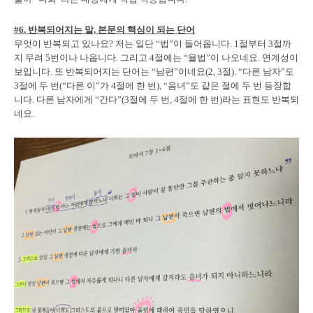
#6. 반복되어지는 말, 본문의 핵심이 되는 단어
무엇이 반복되고 있나요? 저는 일단 “법”이 들어옵니다. 1절부터 3절까
지 무려 5번이나 나옵니다. 그리고 4절에는 “율법”이 나오네요. 연계성이
보입니다. 또 반복되어지는 단어는 “남편”이네요(2, 3절). “다른 남자”도
3절에 두 번(“다른 이”가 4절에 한 번), “음녀”도 같은 절에 두 번 등장합
니다. 다른 남자에게 “간다”(3절에 두 번, 4절에 한 번)라는 표현도 반복되
네요.