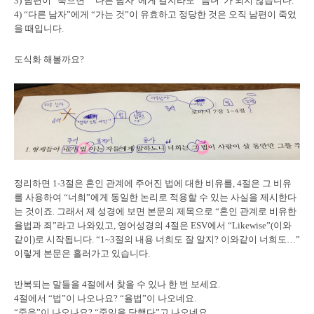
3) 남편이 “죽으면” “다른 남자”에게 갈지라도 “음녀”가 되지 않습니다.
4) “다른 남자”에게 “가는 것”이 유효하고 정당한 것은 오직 남편이 죽었
을 때입니다.
도식화 해볼까요?
정리하면 1-3절은 혼인 관계에 주어진 법에 대한 비유를, 4절은 그 비유
를 사용하여 “너희”에게 동일한 논리로 적용할 수 있는 사실을 제시한다
는 것이죠. 그래서 제 성경에 보면 본문의 제목으로 “혼인 관계로 비유한
율법과 죄”라고 나와있고, 영어성경의 4절은 ESV에서 “Likewise”(이와
같이)로 시작됩니다. “1~3절의 내용 너희도 잘 알지? 이와같이 너희도…”
이렇게 본문은 흘러가고 있습니다.
반복되는 말들을 4절에서 찾을 수 있나 한 번 보세요.
4절에서 “법”이 나오나요? “율법”이 나오네요.
“죽음”이 나오나요? “죽임을 당했다”고 나오네요.