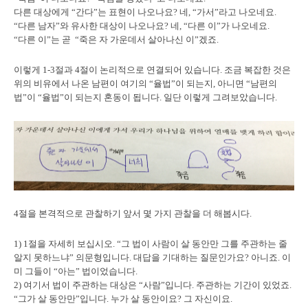
다른 대상에게 “간다”는 표현이 나오나요? 네, “가서”라고 나오네요.
“다른 남자”와 유사한 대상이 나오나요? 네, “다른 이”가 나오네요.
“다른 이”는 곧 “죽은 자 가운데서 살아나신 이”겠죠.
이렇게 1-3절과 4절이 논리적으로 연결되어 있습니다. 조금 복잡한 것은
위의 비유에서 나온 남편이 여기의 “율법”이 되는지, 아니면 “남편의
법”이 “율법”이 되는지 혼동이 됩니다. 일단 이렇게 그려보았습니다.
4절을 본격적으로 관찰하기 앞서 몇 가지 관찰을 더 해봅시다.
1) 1절을 자세히 보십시오. “그 법이 사람이 살 동안만 그를 주관하는 줄
알지 못하느냐” 의문형입니다. 대답을 기대하는 질문인가요? 아니죠. 이
미 그들이 “아는” 법이었습니다.
2) 여기서 법이 주관하는 대상은 “사람”입니다. 주관하는 기간이 있었죠.
“그가 살 동안만”입니다. 누가 살 동안이요? 그 자신이요.