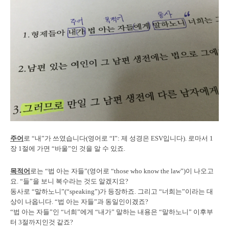
주어
로 “내”가 쓰였습니다(영어로 “I”: 제 성경은 ESV입니다). 로마서 1
장 1절에 가면 “바울”인 것을 알 수 있죠.
목적어
로는 “법 아는 자들”(영어로 “those who know the law”)이 나오고
요. “들”을 보니 복수라는 것도 알겠지요?
동사로 “말하노니”(“speaking”)가 등장하죠. 그리고 “너희는”이라는 대
상이 나옵니다. “법 아는 자들”과 동일인이겠죠?
“법 아는 자들”인 “너희”에게 “내가” 말하는 내용은 “말하노니” 이후부
터 3절까지인것 같죠?