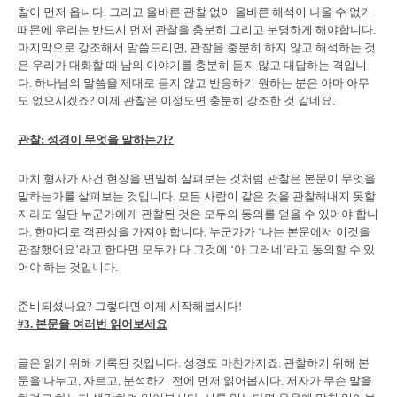
찰이 먼저 옵니다. 그리고 올바른 관찰 없이 올바른 해석이 나올 수 없기
때문에 우리는 반드시 먼저 관찰을 충분히 그리고 분명하게 해야합니다.
마지막으로 강조해서 말씀드리면, 관찰을 충분히 하지 않고 해석하는 것
은 우리가 대화할 때 남의 이야기를 충분히 듣지 않고 대답하는 격입니
다. 하나님의 말씀을 제대로 듣지 않고 반응하기 원하는 분은 아마 아무
도 없으시겠죠? 이제 관찰은 이정도면 충분히 강조한 것 같네요.
관찰: 성경이 무엇을 말하는가?
마치 형사가 사건 현장을 면밀히 살펴보는 것처럼 관찰은 본문이 무엇을
말하는가를 살펴보는 것입니다. 모든 사람이 같은 것을 관찰해내지 못할
지라도 일단 누군가에게 관찰된 것은 모두의 동의를 얻을 수 있어야 합니
다. 한마디로 객관성을 가져야 합니다. 누군가가 ‘나는 본문에서 이것을
관찰했어요’라고 한다면 모두가 다 그것에 ‘아 그러네’라고 동의할 수 있
어야 하는 것입니다.
준비되셨나요? 그렇다면 이제 시작해봅시다!
#3. 본문을 여러번 읽어보세요
글은 읽기 위해 기록된 것입니다. 성경도 마찬가지죠. 관찰하기 위해 본
문을 나누고, 자르고, 분석하기 전에 먼저 읽어봅시다. 저자가 무슨 말을