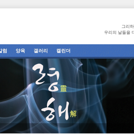
그리하
우리의 날들을 
칼럼
양육
갤러리
캘린더