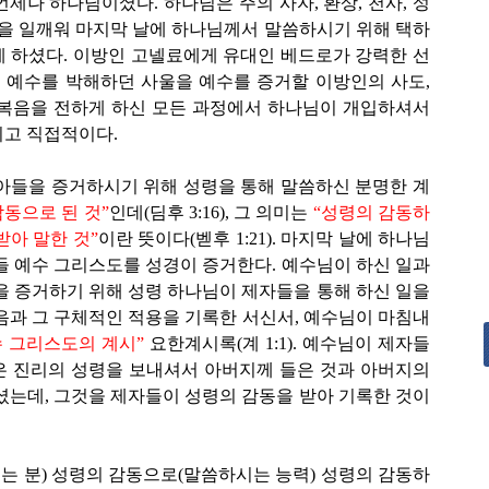
언제나 하나님이셨다. 하나님은 주의 사자, 환상, 천사, 성
들을 일깨워 마지막 날에 하나님께서 말씀하시기 위해 택하
 하셨다. 이방인 고넬료에게 유대인 베드로가 강력한 선
, 예수를 박해하던 사울을 예수를 증거할 이방인의 사도,
 복음을 전하게 하신 모든 과정에서 하나님이 개입하셔서
고 직접적이다.
아들을 증거하시기 위해 성령을 통해 말씀하신 분명한 계
동으로 된 것”
인데(딤후 3:16), 그 의미는
“성령의 감동하
받아 말한 것”
이란 뜻이다(벧후 1:21). 마지막 날에 하나님
들 예수 그리스도를 성경이 증거한다. 예수님이 하신 일과
을 증거하기 위해 성령 하나님이 제자들을 통해 하신 일을
음과 그 구체적인 적용을 기록한 서신서, 예수님이 마침내
 그리스도의 계시”
요한계시록(계 1:1). 예수님이 제자들
은 진리의 성령을 보내셔서 아버지께 들은 것과 아버지의
셨는데, 그것을 제자들이 성령의 감동을 받아 기록한 것이
 분) 성령의 감동으로(말씀하시는 능력) 성령의 감동하