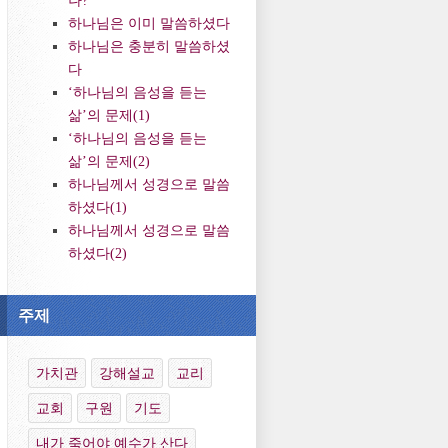
하나님은 이미 말씀하셨다
하나님은 충분히 말씀하셨
다
‘하나님의 음성을 듣는
삶’의 문제(1)
‘하나님의 음성을 듣는
삶’의 문제(2)
하나님께서 성경으로 말씀
하셨다(1)
하나님께서 성경으로 말씀
하셨다(2)
주제
가치관
강해설교
교리
교회
구원
기도
내가 죽어야 예수가 산다