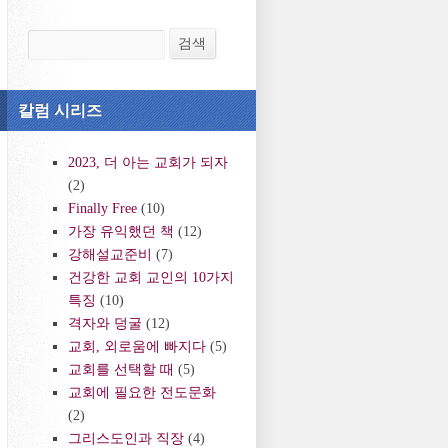
검색
검색
칼럼 시리즈
2023, 더 아는 교회가 되자
(2)
Finally Free
(10)
가장 유익했던 책
(12)
강해설교준비
(7)
건강한 교회 교인의 10가지
특징
(10)
격자와 덩굴
(12)
교회, 외로움에 빠지다
(5)
교회를 선택할 때
(5)
교회에 필요한 전도문화
(2)
그리스도인과 직장
(4)