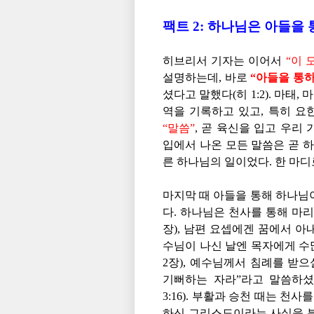
팩트 2: 하나님은 아들을
히브리서 기자는 이어서
“이 
설명하는데, 바로
“아들을 통하
셨다고 말했다(히 1:2). 마태
역을 기록하고 있고, 특히 
“말씀”
, 곧 육신을 입고 우리
입에서 나온 모든 말씀은 곧 
른 하나님의 일이었다. 한 마
마지막 때 아들을 통해 하나님
다. 하나님은 천사를 통해 마
장), 남편 요셉에겐 꿈에서 아
수님이 나신 날엔 목자에게 수
2장), 예수님께서 침례를 받
기뻐하는 자라”라고 말씀하셨고
3:16). 부활과 승천 때는 
하신 그리스도이라는 사실을 분