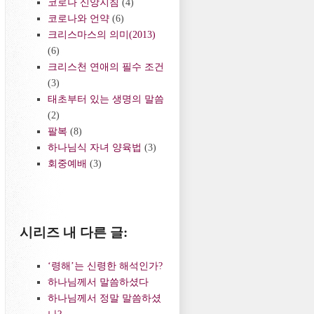
코로나 신앙지침
(4)
코로나와 언약
(6)
크리스마스의 의미(2013)
(6)
크리스천 연애의 필수 조건
(3)
태초부터 있는 생명의 말씀
(2)
팔복
(8)
하나님식 자녀 양육법
(3)
회중예배
(3)
시리즈 내 다른 글:
‘령해’는 신령한 해석인가?
하나님께서 말씀하셨다
하나님께서 정말 말씀하셨
나?