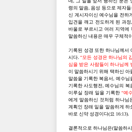
데, 그 일을 앞서 행하신 분은 
령의 말씀, 음성 등으로 제자
신 계시자이신 예수님을 전하게
입견을 깨고 전도하게 된 과정
바울로 부르시고 여러 지역에
말씀하신 내용은 매우 구체적이
기록된 성경 또한 하나님께서 
시다.
“모든 성경은 하나님의 감
심을 받은 사람들이 하나님께 
이 말씀하시기 위해 택하신 아
말씀을 기록한 복음서, 예수님
기록한 사도행전, 예수님의 복
이루실 장래 일을 기록한
“예수
에게 말씀하신 것처럼 하나님
계획인 장래 일을 말씀하게 하
바로 신약 성경이다(요 16:13).
결론적으로 하나님은(말씀하시는