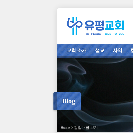
교회 소개
설교
사역
Blog
Home
>
칼럼
>
글 보기