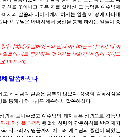
고 귀신을 쫓아내고 죽은 자를 살리신 그 능력은 예수님께
아버지의 말씀과 아버지께서 하시는 일을 이 땅에 나타내
했다. 예수님은 아버지께서 당신을 통해 하시는 일들이 증
내가 너희에게 말하였으되 믿지 아니하는도다 내가 내 아
 일들이 나를 증거하는 것이거늘 너희가 내 양이 아니므
0:25-26)
 통해 말씀하신다
에도 하나님의 말씀은 멈추지 않았다. 성령의 감동하심을
경을 통해서 하나님은 계속해서 말씀하셨다.
 성령을 보내주셨고 예수님의 제자들은 성령으로 감동받
말하게 하심을 따라”
, 행 2:4). 성령의 감동하심을 받은 제자
다와 사마리아, 땅끝까지 이르러 예수님의 증인이 되었는