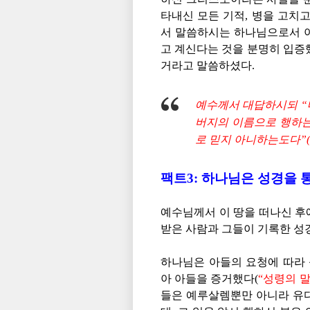
타내신 모든 기적, 병을 고치
서 말씀하시는 하나님으로서 
고 계신다는 것을 분명히 입증
거라고 말씀하셨다.
예수께서 대답하시되 “
버지의 이름으로 행하는
로 믿지 아니하는도다”(요 1
팩트3: 하나님은 성경을
예수님께서 이 땅을 떠나신 후
받은 사람과 그들이 기록한 성
하나님은 아들의 요청에 따라
아 아들을 증거했다(
“성령의 
들은 예루살렘뿐만 아니라 유