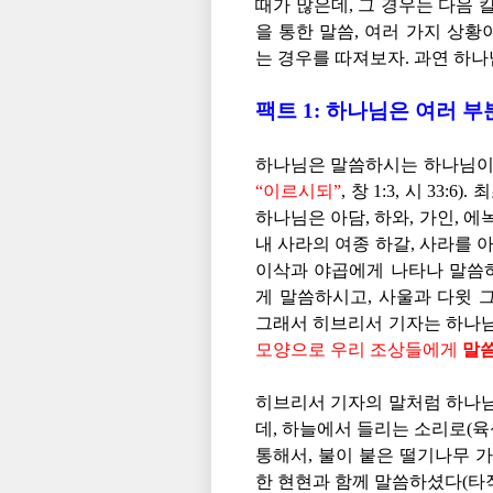
때가 많은데, 그 경우는 다음 
을 통한 말씀, 여러 가지 상
는 경우를 따져보자. 과연 하
팩트 1: 하나님은 여러 
“이르시되”
, 창 1:3, 시 33
하나님은 아담, 하와, 가인, 
내 사라의 여종 하갈, 사라를
이삭과 야곱에게 나타나 말씀
게 말씀하시고, 사울과 다윗 
그래서 히브리서 기자는 하나
모양으로 우리 조상들에게
말
히브리서 기자의 말처럼 하나님
데, 하늘에서 들리는 소리로(육
통해서, 불이 붙은 떨기나무 
한 현현과 함께 말씀하셨다(타