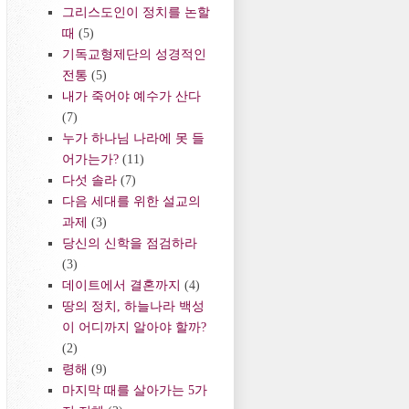
그리스도인이 정치를 논할
때
(5)
기독교형제단의 성경적인
전통
(5)
내가 죽어야 예수가 산다
(7)
누가 하나님 나라에 못 들
어가는가?
(11)
다섯 솔라
(7)
다음 세대를 위한 설교의
과제
(3)
당신의 신학을 점검하라
(3)
데이트에서 결혼까지
(4)
땅의 정치, 하늘나라 백성
이 어디까지 알아야 할까?
(2)
령해
(9)
마지막 때를 살아가는 5가