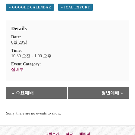
+ GOOGLE CALENDAR
+ ICAL EXPORT
Details
Date:
6월 20일
Time:
10:30 오전 - 1:00 오후
Event Category:
실버부
Event
«
수요예배
청년예배
»
Navigation
Sorry, there are no events to show.
교회소개
설교
캘린더