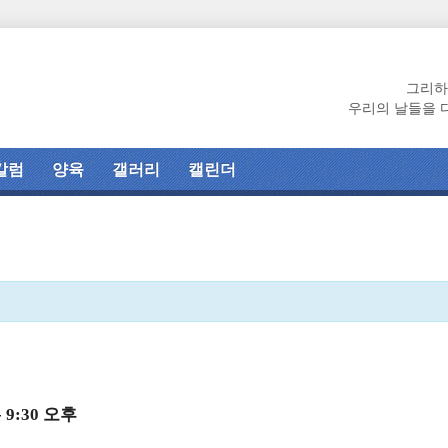
그리하
우리의 날들을 
칼럼
양육
갤러리
캘린더
-
9:30 오후