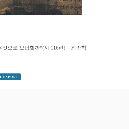
엇으로 보답할까”(시 116편) – 최종혁
AL EXPORT