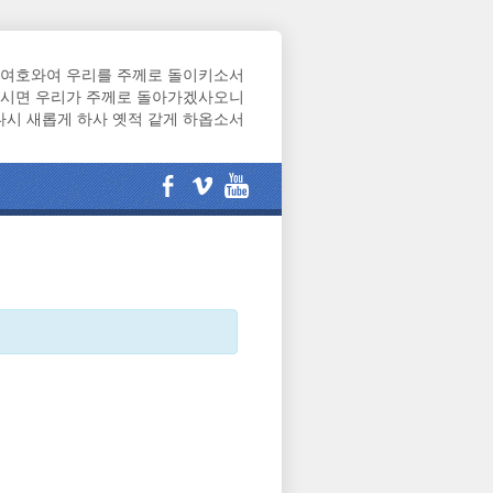
여호와여 우리를 주께로 돌이키소서
시면 우리가 주께로 돌아가겠사오니
다시 새롭게 하사 옛적 같게 하옵소서