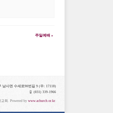
주일예배
»
사면 수세로90번길 9 (우: 17118)
(031) 339-1966
유평교회. Powered by
www.achurch.or.kr
.