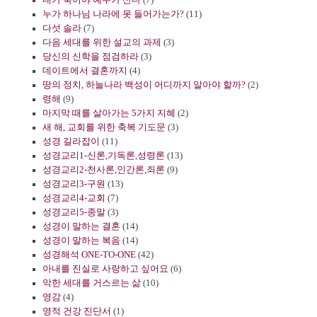
누가 하나님 나라에 못 들어가는가?
(11)
다섯 솔라
(7)
다음 세대를 위한 설교의 과제
(3)
당신의 신학을 점검하라
(3)
데이트에서 결혼까지
(4)
땅의 정치, 하늘나라 백성이 어디까지 알아야 할까?
(2)
령해
(9)
마지막 때를 살아가는 5가지 지혜
(2)
새 해, 교회를 위한 축복 기도문
(3)
성경 길라잡이
(11)
성경교리1-신론,기독론,성령론
(13)
성경교리2-천사론,인간론,죄론
(9)
성경교리3-구원
(13)
성경교리4-교회
(7)
성경교리5-종말
(3)
성경이 말하는 결혼
(14)
성경이 말하는 복음
(14)
성경해석 ONE-TO-ONE
(42)
아내를 진실로 사랑하고 싶어요
(6)
악한 세대를 거스르는 삶
(10)
영감
(4)
영적 건강 진단서
(1)