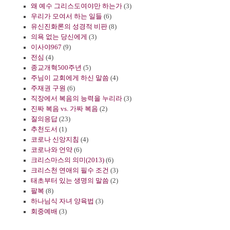
왜 예수 그리스도여야만 하는가
(3)
우리가 모여서 하는 일들
(6)
유신진화론의 성경적 비판
(8)
의욕 없는 당신에게
(3)
이사야967
(9)
전심
(4)
종교개혁500주년
(5)
주님이 교회에게 하신 말씀
(4)
주재권 구원
(6)
직장에서 복음의 능력을 누리라
(3)
진짜 복음 vs. 가짜 복음
(2)
질의응답
(23)
추천도서
(1)
코로나 신앙지침
(4)
코로나와 언약
(6)
크리스마스의 의미(2013)
(6)
크리스천 연애의 필수 조건
(3)
태초부터 있는 생명의 말씀
(2)
팔복
(8)
하나님식 자녀 양육법
(3)
회중예배
(3)