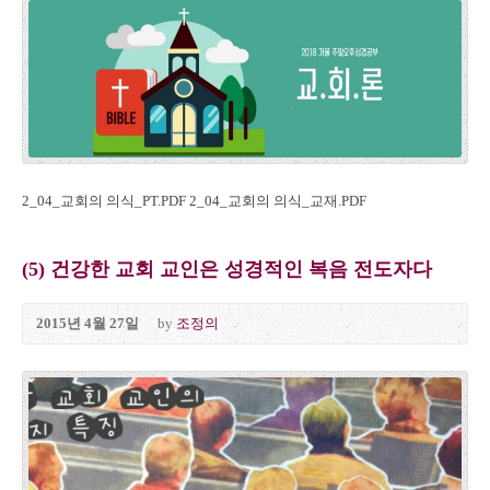
2_04_교회의 의식_PT.PDF 2_04_교회의 의식_교재.PDF
(5) 건강한 교회 교인은 성경적인 복음 전도자다
2015년 4월 27일
by
조정의