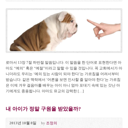
로마서 13장 7절 하반절 말씀입니다. 이 말씀을 한 단어로 표현한다면 아
마도 “예의” 혹은 “예절”이라고 말할 수 있을 것입니다. 꼭 교회에서가 아
니더라도 우리는 ‘예의 있는 사람이 되야 한다’는 가르침을 어려서부터
받습니다. 같은 맥락에서 ‘어른을 보면 인사할 줄 알아야 한다’는 가르침
은 이제 겨우 걸음마를 배우는 아이 아니 엄마 포대기 속에 있는 갓난 아
기에게도 종용됩니다. 아마도 유교의 강력한 […]
내 아이가 정말 구원을 받았을까?
2013년 10월 8일
by
조정의