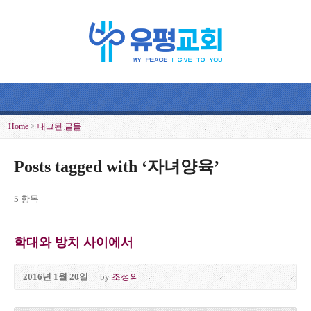
Home
>
태그된 글들
Posts tagged with ‘자녀양육’
5
항목
학대와 방치 사이에서
2016년 1월 20일
by
조정의