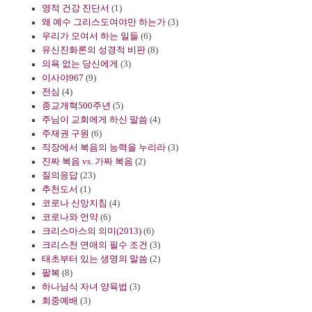
영적 건강 진단서
(1)
왜 예수 그리스도여야만 하는가
(3)
우리가 모여서 하는 일들
(6)
유신진화론의 성경적 비판
(8)
의욕 없는 당신에게
(3)
이사야967
(9)
전심
(4)
종교개혁500주년
(5)
주님이 교회에게 하신 말씀
(4)
주재권 구원
(6)
직장에서 복음의 능력을 누리라
(3)
진짜 복음 vs. 가짜 복음
(2)
질의응답
(23)
추천도서
(1)
코로나 신앙지침
(4)
코로나와 언약
(6)
크리스마스의 의미(2013)
(6)
크리스천 연애의 필수 조건
(3)
태초부터 있는 생명의 말씀
(2)
팔복
(8)
하나님식 자녀 양육법
(3)
회중예배
(3)