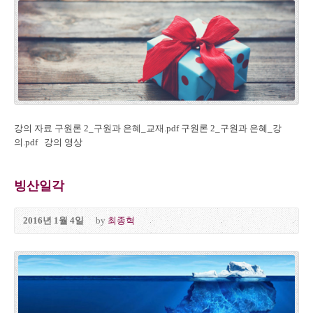
강의 자료 구원론 2_구원과 은혜_교재.pdf 구원론 2_구원과 은혜_강
의.pdf 강의 영상
빙산일각
2016년 1월 4일
by
최종혁