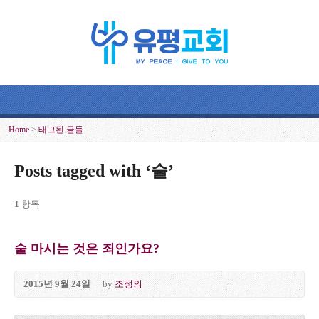
Home
>
태그된 글들
Posts tagged with ‘술’
1
항목
술 마시는 것은 죄인가요?
2015년 9월 24일
by
조정의