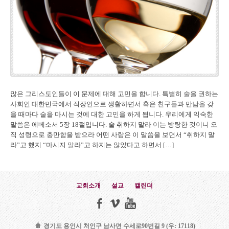
많은 그리스도인들이 이 문제에 대해 고민을 합니다. 특별히 술을 권하는
사회인 대한민국에서 직장인으로 생활하면서 혹은 친구들과 만남을 갖
을 때마다 술을 마시는 것에 대한 고민을 하게 됩니다. 우리에게 익숙한
말씀은 에베소서 5장 18절입니다. 술 취하지 말라 이는 방탕한 것이니 오
직 성령으로 충만함을 받으라 어떤 사람은 이 말씀을 보면서 “취하지 말
라”고 했지 “마시지 말라”고 하지는 않았다고 하면서 […]
교회소개
설교
캘린더
경기도 용인시 처인구 남사면 수세로90번길 9 (우: 17118)