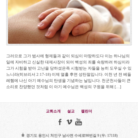
그러므로 그가 범사에 형제들과 같이 되심이 마땅하도다 이는 하나님의
일에 자비하고 신실한 대제사장이 되어 백성의 죄를 속량하려 하심이라
그가 시험을 받아 고난을 당하셨은즉 시험받는 자들을 능히 도우실 수 있
느니라(히브리서 2:17-18) 이제 열흘 후면 성탄절입니다. 이천 년 전 베들
레헴에 나신 아기 예수님의 탄생을 기념하는 날입니다. 천군천사들이 큰
소리로 찬양했던 것처럼 이 아기 예수님은 백성의 구원을 위해 […]
교회소개
설교
캘린더
경기도 용인시 처인구 남사면 수세로90번길 9 (우: 17118)