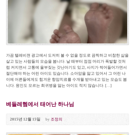
가끔 텔레비젼 광고에서 도저히 볼 수 없을 정도로 끔찍하고 비참한 삶을
살고 있는 사람들의 모습을 봅니다. 날 때부터 점점 머리가 폭발할 것처
럼 커지면서 고통에 울부짖는 갓난아기도 있고, 사지가 썩어들어가면서
절단해야 하는 어린 아이도 있습니다. 소아암을 앓고 있어서 그 어린 나
이에 어른들에게도 힘겨운 항암치료를 수개월 받아내고 있는 모습도 봅
니다. 원인도 모르는 희귀병을 앓는 아이도 적지 않습니다. […]
베들레헴에서 태어난 하나님
2015년 12월 15일
by
조정의