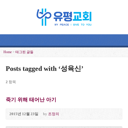
Home
>
태그된 글들
Posts tagged with ‘성육신’
2
항목
죽기 위해 태어난 아기
2015년 12월 23일
by
조정의