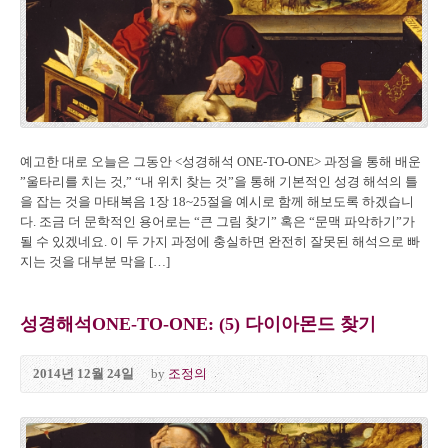
예고한 대로 오늘은 그동안 <성경해석 ONE-TO-ONE> 과정을 통해 배운
”울타리를 치는 것,” “내 위치 찾는 것”을 통해 기본적인 성경 해석의 틀
을 잡는 것을 마태복음 1장 18~25절을 예시로 함께 해보도록 하겠습니
다. 조금 더 문학적인 용어로는 “큰 그림 찾기” 혹은 “문맥 파악하기”가
될 수 있겠네요. 이 두 가지 과정에 충실하면 완전히 잘못된 해석으로 빠
지는 것을 대부분 막을 […]
성경해석ONE-TO-ONE: (5) 다이아몬드 찾기
2014년 12월 24일
by
조정의