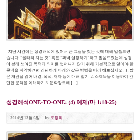
지난 시간에는 성경해석에 있어서 큰 그림을 찾는 것에 대해 말씀드렸
습니다. “울타리 치는 것” 혹은 “과녁 설정하기”라고 말씀드렸는데 성경
이 본래 쓰여진 목적과 의미를 벗어나지 않기 위해 기본적으로 알아야 할
문맥을 파악하려면 간단하게 아래와 같은 방법을 따라 해보십시오. 1. 짧
은 개관을 읽어 배경, 목적, 저자 등에 대해 알기 2. 소제목을 이용하여 간
단한 문맥을 이해하기 3. 문학장르에 […]
성경해석ONE-TO-ONE: (4) 예제(마 1:18-25)
2014년 12월 9일
by
조정의