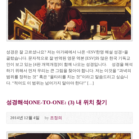
성경은 잘 고르셨나요? 저는 아가페에서 나온 <ESV한영 해설 성경>을
골랐습니다. 문자적으로 잘 번역된 영문 역본 [ESV]와 많은 한국 기독교
인이 보고 있는 [4판 개역개정]이 함께 나오는 성경입니다. 성경을 해석
하기 위해서 먼저 우리는 큰 그림을 찾아야 합니다. 저는 이것을 “과녁의
범위를 정하는 것” 혹은 “울타리를 치는 것”이라고 말씀드리고 싶습니
다. “적어도 이 범위는 넘어가지 말아야 한다!” […]
성경해석ONE-TO-ONE: (3) 내 위치 찾기
2014년 12월 4일
by
조정의