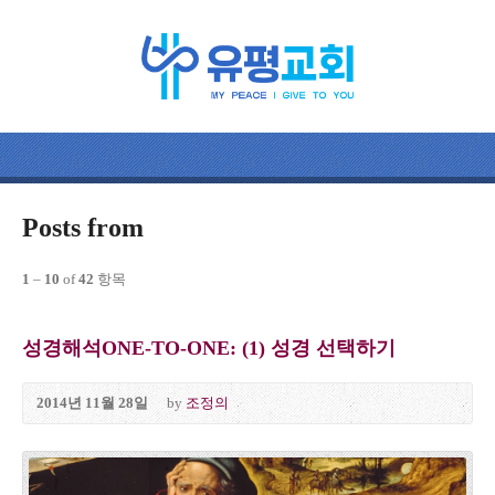
Posts from
1
–
10
of
42
항목
성경해석ONE-TO-ONE: (1) 성경 선택하기
2014년 11월 28일
by
조정의