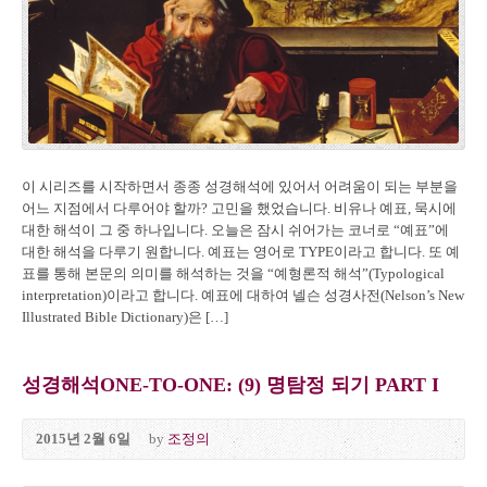
이 시리즈를 시작하면서 종종 성경해석에 있어서 어려움이 되는 부분을
어느 지점에서 다루어야 할까? 고민을 했었습니다. 비유나 예표, 묵시에
대한 해석이 그 중 하나입니다. 오늘은 잠시 쉬어가는 코너로 “예표”에
대한 해석을 다루기 원합니다. 예표는 영어로 TYPE이라고 합니다. 또 예
표를 통해 본문의 의미를 해석하는 것을 “예형론적 해석”(Typological
interpretation)이라고 합니다. 예표에 대하여 넬슨 성경사전(Nelson’s New
Illustrated Bible Dictionary)은 […]
성경해석ONE-TO-ONE: (9) 명탐정 되기 PART I
2015년 2월 6일
by
조정의