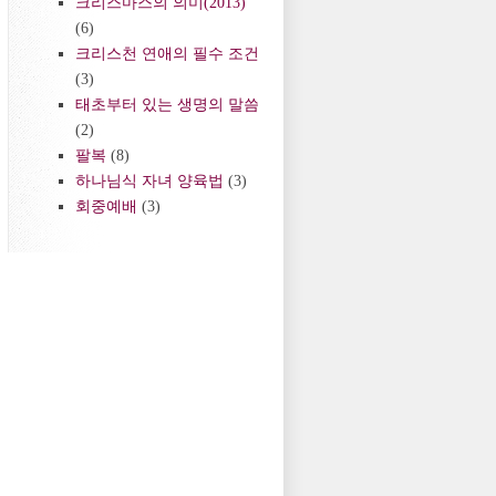
크리스마스의 의미(2013)
(6)
크리스천 연애의 필수 조건
(3)
태초부터 있는 생명의 말씀
(2)
팔복
(8)
하나님식 자녀 양육법
(3)
회중예배
(3)