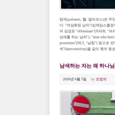
탐색(μαλακός, 헬: 말라코스)은
다: “여성화된 남자”(킹제임스흠정역)
어 성경은 “effeminate”(NASB, “여자 
성애를 하는 남자”), “men who have 
prostitutes”(NLT, “남창”) 
색”(ἀρσενοκοίτης)을 같이 묶어
남색하는 자는 왜 하나님
2020년 6월 5일
by
조정의