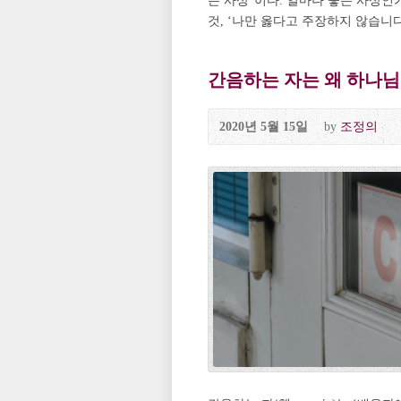
는 사상”이다. 얼마나 좋은 사상인
것, ‘나만 옳다고 주장하지 않습니다
간음하는 자는 왜 하나님
2020년 5월 15일
by
조정의