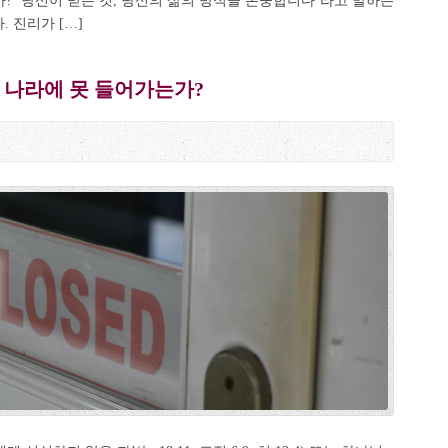
가? ‘당신이 믿는 것, 당신의 삶의 방식을 존중합니다’라고 말하는
. 진리가 […]
 나라에 못 들어가는가?