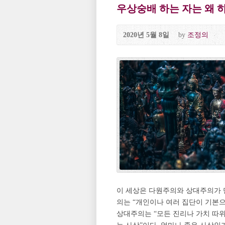
우상숭배 하는 자는 왜 
2020년 5월 8일
by
조정의
이 세상은 다원주의와 상대주의가 
의는 “개인이나 여러 집단이 기본으
상대주의는 “모든 진리나 가치 따