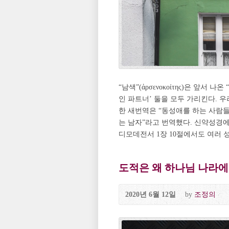
“남색”(ἀρσενοκοίτης)은 앞
인 파트너’ 둘을 모두 가리킨다. 
한 새번역은 “동성애를 하는 사람들
는 남자”라고 번역했다. 신약성경에
디모데전서 1장 10절에서도 여러 성
도적은 왜 하나님 나라에
2020년 6월 12일
by
조정의