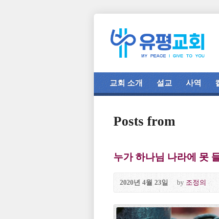
교회 소개
설교
사역
Posts from
누가 하나님 나라에 못 
2020년 4월 23일
by
조정의