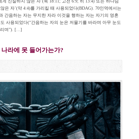
게 신실하지 않은 자’(눅 18:11; 고전 6:9; 히 13:4) 또는 하나님
은 자’(약 4:4)를 가리킬 때 사용되었다(BDAG). 70인역에서는
인과 간음하는 자는 무지한 자라 이것을 행하는 자는 자기의 영혼
5절에도 사용되었다(“간음하는 자의 눈은 저물기를 바라며 아무 눈도
”). […]
 나라에 못 들어가는가?