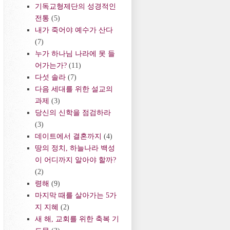
기독교형제단의 성경적인
전통
(5)
내가 죽어야 예수가 산다
(7)
누가 하나님 나라에 못 들
어가는가?
(11)
다섯 솔라
(7)
다음 세대를 위한 설교의
과제
(3)
당신의 신학을 점검하라
(3)
데이트에서 결혼까지
(4)
땅의 정치, 하늘나라 백성
이 어디까지 알아야 할까?
(2)
령해
(9)
마지막 때를 살아가는 5가
지 지혜
(2)
새 해, 교회를 위한 축복 기