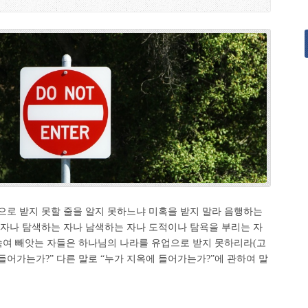
으로 받지 못할 줄을 알지 못하느냐 미혹을 받지 말라 음행하는
 자나 탐색하는 자나 남색하는 자나 도적이나 탐욕을 부리는 자
 속여 빼앗는 자들은 하나님의 나라를 유업으로 받지 못하리라(고
 못 들어가는가?” 다른 말로 “누가 지옥에 들어가는가?”에 관하여 말