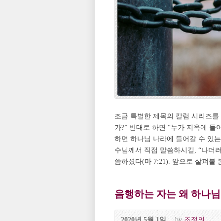
조금 특별한 제목의 칼럼 시리즈를 
가?” 반대로 하면 “누가 지옥에 
하면 하나님 나라에 들어갈 수 있는
수님께서 직접 말씀하시길, “나더러
씀하셨다(마 7:21). 앞으로 살펴볼 
음행하는 자는 왜 하나님
2020년 5월 1일
by
조정의