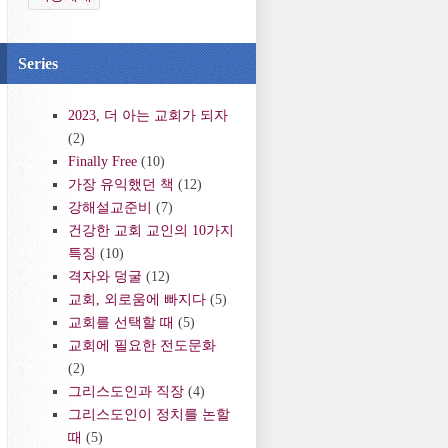
Series
2023, 더 아는 교회가 되자
(2)
Finally Free
(10)
가장 유익했던 책
(12)
강해설교준비
(7)
건강한 교회 교인의 10가지
특징
(10)
격자와 덩굴
(12)
교회, 외로움에 빠지다
(5)
교회를 선택할 때
(5)
교회에 필요한 전도문화
(2)
그리스도인과 직장
(4)
그리스도인이 정치를 논할
때
(5)