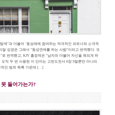
서 나온 “탐색”과 더불어 ‘동성애에 참여하는 적극적인 파트너와 소극적
우리말 성경은 그래서 “동성연애를 하는 사람”이라고 번역했다. 또
”로 번역했고, KJV 흠정역은 “남자와 더불어 자신을 욕되게 하
 오직 두 번 사용된 이 단어는 고린도전서 6장 9절뿐만 아니라
적인 범죄 목록 가운데 […]
 못 들어가는가?