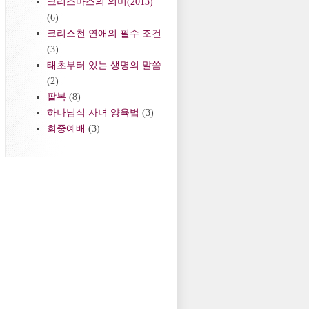
크리스마스의 의미(2013)
(6)
크리스천 연애의 필수 조건
(3)
태초부터 있는 생명의 말씀
(2)
팔복
(8)
하나님식 자녀 양육법
(3)
회중예배
(3)