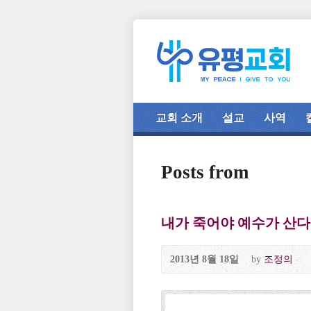
교회 소개
설교
사역
Posts from
내가 죽어야 예수가 산다 P
2013년 8월 18일
by
조정의