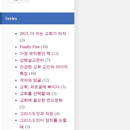
Series
2023, 더 아는 교회가 되자
(2)
Finally Free
(10)
가장 유익했던 책
(12)
강해설교준비
(7)
건강한 교회 교인의 10가지
특징
(10)
격자와 덩굴
(12)
교회, 외로움에 빠지다
(5)
교회를 선택할 때
(5)
교회에 필요한 전도문화
(2)
그리스도인과 직장
(4)
그리스도인이 정치를 논할
때
(5)