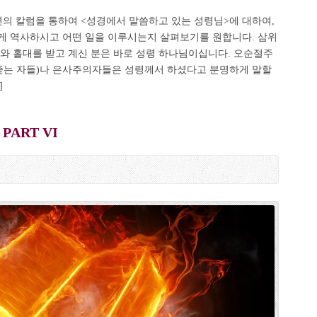
편의 칼럼을 통하여 <성경에서 말씀하고 있는 성령님>에 대하여,
게 역사하시고 어떤 일을 이루시는지 살펴보기를 원합니다. 삼위
와 홀대를 받고 계신 분은 바로 성령 하나님이십니다. 오순절주
 좇는 자들)나 은사주의자들은 성령께서 하셨다고 분명하게 말할
]
ART VI