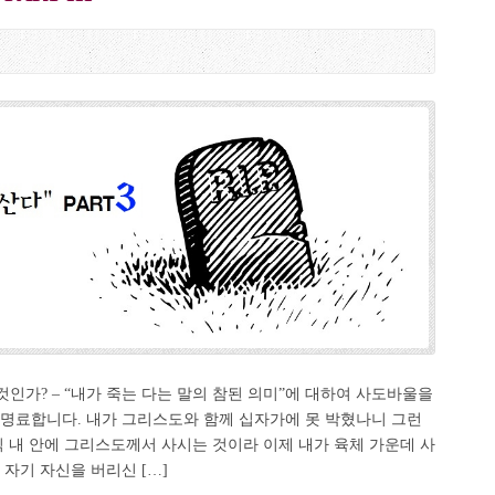
는 것인가? – “내가 죽는 다는 말의 참된 의미”에 대하여 사도바울을
 명료합니다. 내가 그리스도와 함께 십자가에 못 박혔나니 그런
직 내 안에 그리스도께서 사시는 것이라 이제 내가 육체 가운데 사
 자기 자신을 버리신 […]