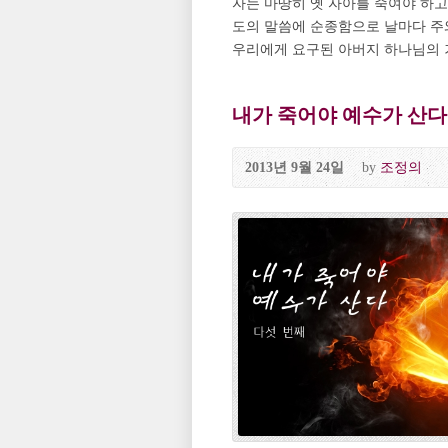
자는 마땅히 옛 자아를 죽여야 하고
도의 말씀에 순종함으로 날마다 주
우리에게 요구된 아버지 하나님의 
내가 죽어야 예수가 산다 
2013년 9월 24일
by
조정의