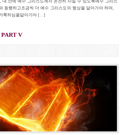
, 내 안에 예수 그리스도께서 온전히 사실 수 있도록예수 그리스
와 동행하고조금씩 더 예수 그리스도의 형상을 닮아가야 하며,
거룩하심을닮아가야 […]
PART V