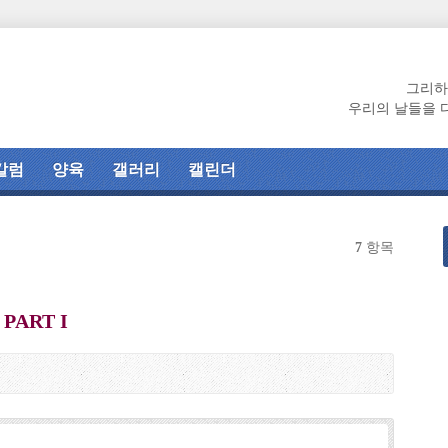
그리하
우리의 날들을 
칼럼
양육
갤러리
캘린더
7
항목
ART I