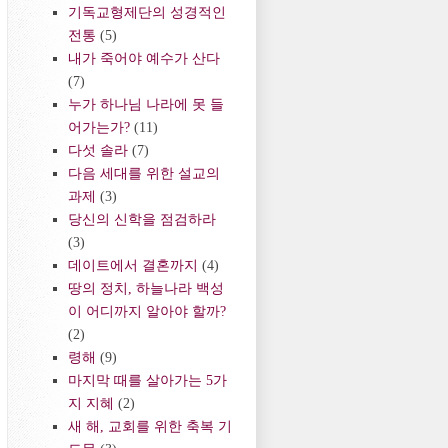
기독교형제단의 성경적인
전통
(5)
내가 죽어야 예수가 산다
(7)
누가 하나님 나라에 못 들
어가는가?
(11)
다섯 솔라
(7)
다음 세대를 위한 설교의
과제
(3)
당신의 신학을 점검하라
(3)
데이트에서 결혼까지
(4)
땅의 정치, 하늘나라 백성
이 어디까지 알아야 할까?
(2)
령해
(9)
마지막 때를 살아가는 5가
지 지혜
(2)
새 해, 교회를 위한 축복 기