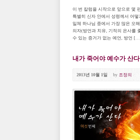
이 번 칼럼을 시작으로 앞으로 몇 
특별히 신자 안에서 성령께서 어떻
일체 하나님 중에서 가장 많은 오해
의자(방언과 치유, 기적의 은사를
수 있는 증거가 없는 예언, 방언 […
내가 죽어야 예수가 산다 P
2013년 10월 1일
by
조정의