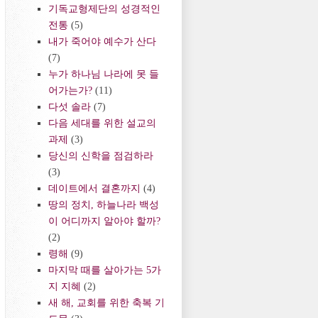
기독교형제단의 성경적인
전통
(5)
내가 죽어야 예수가 산다
(7)
누가 하나님 나라에 못 들
어가는가?
(11)
다섯 솔라
(7)
다음 세대를 위한 설교의
과제
(3)
당신의 신학을 점검하라
(3)
데이트에서 결혼까지
(4)
땅의 정치, 하늘나라 백성
이 어디까지 알아야 할까?
(2)
령해
(9)
마지막 때를 살아가는 5가
지 지혜
(2)
새 해, 교회를 위한 축복 기