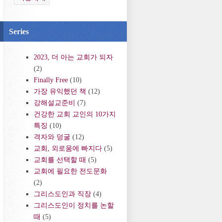
Series
2023, 더 아는 교회가 되자
(2)
Finally Free
(10)
가장 유익했던 책
(12)
강해설교준비
(7)
건강한 교회 교인의 10가지
특징
(10)
격자와 덩굴
(12)
교회, 외로움에 빠지다
(5)
교회를 선택할 때
(5)
교회에 필요한 전도문화
(2)
그리스도인과 직장
(4)
그리스도인이 정치를 논할
때
(5)