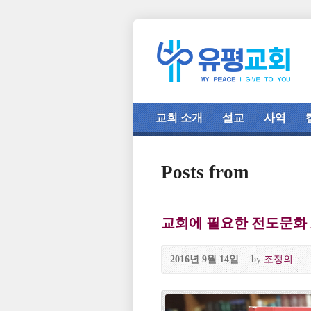
교회 소개
설교
사역
Posts from
교회에 필요한 전도문화 Pa
2016년 9월 14일
by
조정의