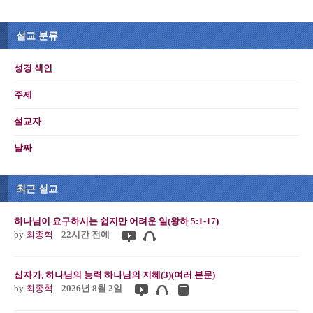
설교 분류
성경 색인
주제
설교자
날짜
최근 설교
하나님이 요구하시는 쉽지만 어려운 일(왕하 5:1-17)
by
최종혁
22시간 전에
십자가, 하나님의 능력 하나님의 지혜(3)(여러 본문)
by
최종혁
2026년 8월 2일