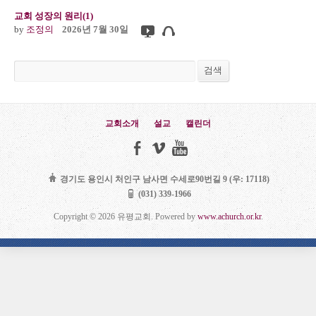
교회 성장의 원리(1)
by
조정의
2026년 7월 30일
검색
검색
교회소개
설교
캘린더
경기도 용인시 처인구 남사면 수세로90번길 9 (우: 17118)
(031) 339-1966
Copyright © 2026 유평교회. Powered by
www.achurch.or.kr
.